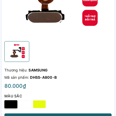
Thương hiệu:
SAMSUNG
Mã sản phẩm:
DHSS-A800-B
80.000₫
MÀU SẮC