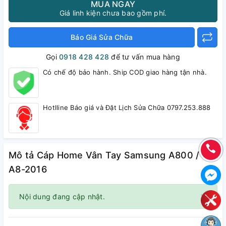
MUA NGAY
Giá linh kiện chưa bao gồm phí.
Báo Giá Sửa Chữa
Gọi
0918 428 428
để tư vấn mua hàng
Có chế độ bảo hành. Ship COD giao hàng tận nhà.
Hotlline Báo giá và Đặt Lịch Sửa Chữa 0797.253.888
Mô tả Cáp Home Vân Tay Samsung A800 /
A8-2016
×
Nội dung đang cập nhật.