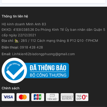
Thông tin liên hệ
Hộ kinh doanh Minh Anh 83
ĐKKD: 41E8038526 Do Phòng Kinh Tế Ủy ban nhân dân Quận 5
cấp ngày 22/12/2021
Địa chỉ:
🏡: 285 / 112 Cách mạng tháng 8 P12 Q10 -TPHCM
Điện thoại:
0918 428 428
Email:
Linhkien62bisdongphuong@gmail.com
Chính sách