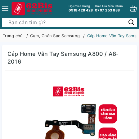
Gọi mua hàng
Báo Giá Sửa Chữa
0918 428 428
0797 253 888
Trang chủ
Cụm, Chân Sạc Samsung
Cáp Home Vân Tay Samsu
Cáp Home Vân Tay Samsung A800 / A8-
2016