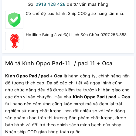
Gọi
0918 428 428
để tư vấn mua hàng
Có chế độ bảo hành. Ship COD giao hàng tận nhà.
Hotlline Báo giá và Đặt Lịch Sửa Chữa 0797.253.888
Mô tả Kính Oppo Pad-11" / pad 11 + Oca
Kính Oppo Pad / pad + Oca
là hàng công ty, chính hãng nên
độ tương thích cao. Đa số các chi tiết về ngoại hình cũng
như chức năng đều đã được kiểm tra trước khi bàn giao cho
các đơn vị vận chuyển. Hầu như
Kính Oppo Pad / pad + Oca
full nano nên cảm ứng cũng luôn mượt mà và đem lại trải
nghiệm sử dụng chất lượng hơn rất nhiều so với các dòng
sản phẩm khác trên thị trường.Sản phẩm chất lượng, được
bảo hành và đổi trả theo chính sách minh bạch của shop.
Nhận ship COD giao hàng toàn quốc