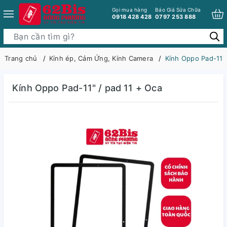
Gọi mua hàng
Báo Giá Sửa Chữa
0918 428 428
0797 253 888
Trang chủ
Kính ép, Cảm Ứng, Kính Camera
Kính Oppo Pad-11" 
Kính Oppo Pad-11" / pad 11 + Oca