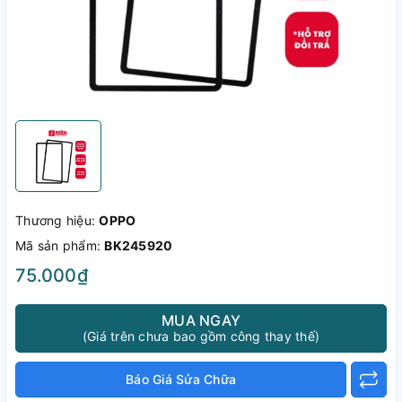
Thương hiệu:
OPPO
Mã sản phẩm:
BK245920
75.000₫
MUA NGAY
(Giá trên chưa bao gồm công thay thế)
Báo Giá Sửa Chữa