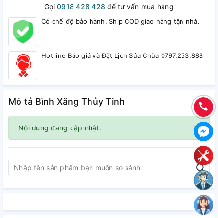
Gọi
0918 428 428
để tư vấn mua hàng
Có chế độ bảo hành. Ship COD giao hàng tận nhà.
Hotlline Báo giá và Đặt Lịch Sửa Chữa 0797.253.888
Mô tả Bình Xăng Thủy Tinh
×
Nội dung đang cập nhật.