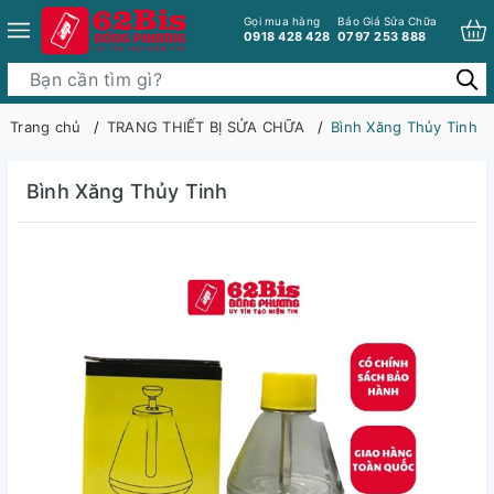
Gọi mua hàng
Báo Giá Sửa Chữa
0918 428 428
0797 253 888
Trang chủ
TRANG THIẾT BỊ SỬA CHỮA
Bình Xăng Thủy Tinh
Bình Xăng Thủy Tinh