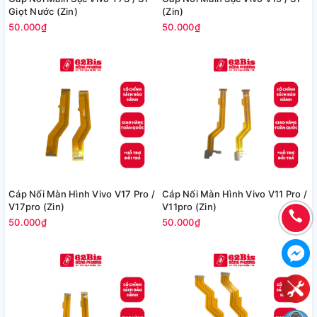
Giọt Nước (Zin)
(Zin)
50.000₫
50.000₫
Cáp Nối Màn Hình Vivo V17 Pro /
Cáp Nối Màn Hình Vivo V11 Pro /
V17pro (Zin)
V11pro (Zin)
50.000₫
50.000₫