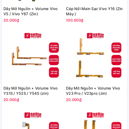
Dây Mở Nguồn + Volume Vivo
Cáp Nối Main Sạc Vivo Y16 (Zin
V5 / Vivo Y67 (Zin)
Máy )
20.000₫
100.000₫
Dây Mở Nguồn + Volume Vivo
Dây Mở Nguồn + Volume Vivo
Y31S / Y52S / Y54S (zin)
V23 Pro / V23pro (zin)
20.000₫
20.000₫