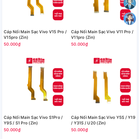
Cáp Nối Main Sạc Vivo V15 Pro /
Cáp Nối Main Sạc Vivo V11 Pro /
V15pro (Zin)
V11pro (Zin)
50.000₫
50.000₫
Cáp Nối Main Sạc Vivo S1Pro /
Cáp Nối Main Sạc Vivo Y5S / Y19
Y9S / S1 Pro (Zin)
/ Y31S / U20 (Zin)
50.000₫
50.000₫