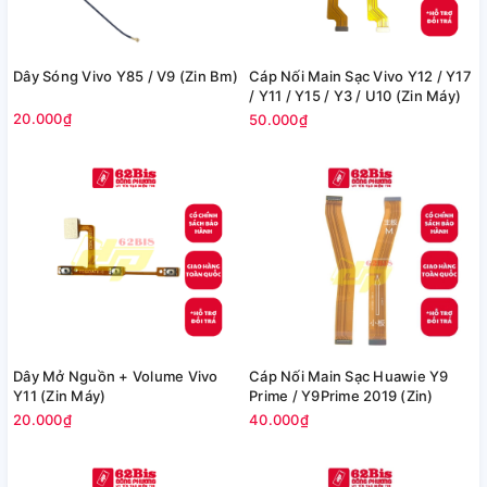
Dây Sóng Vivo Y85 / V9 (Zin Bm)
Cáp Nối Main Sạc Vivo Y12 / Y17
/ Y11 / Y15 / Y3 / U10 (Zin Máy)
20.000₫
50.000₫
Dây Mở Nguồn + Volume Vivo
Cáp Nối Main Sạc Huawie Y9
Y11 (Zin Máy)
Prime / Y9Prime 2019 (Zin)
20.000₫
40.000₫