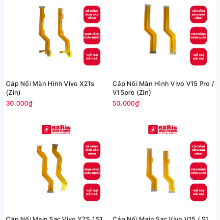
Cáp Nối Màn Hình Vivo X21s
Cáp Nối Màn Hình Vivo V15 Pro /
(Zin)
V15pro (Zin)
30.000₫
50.000₫
Cáp Nối Main Sạc Vivo Y7S / S1
Cáp Nối Main Sạc Vivo V15 / S1