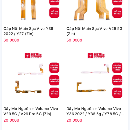
Cáp Nối Main Sạc Vivo Y36
Cáp Nối Main Sạc Vivo V29 5G
2022 / Y27 (Zin)
(Zin)
60.000₫
50.000₫
Dây Mở Nguồn + Volume Vivo
Dây Mở Nguồn + Volume Vivo
V29 5G / V29 Pro 5G (Zin)
Y36 2022 / Y36 5g / Y78 5G /
Y35+ / Y27 / Y27S (Zin)
20.000₫
20.000₫