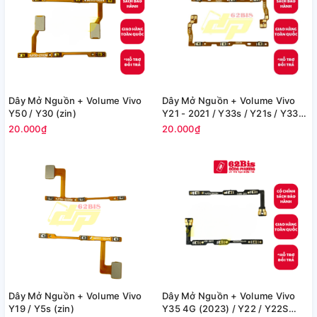
Dây Mở Nguồn + Volume Vivo
Dây Mở Nguồn + Volume Vivo
Y50 / Y30 (zin)
Y21 - 2021 / Y33s / Y21s / Y33T
/ Y55s / Y30 5g (zin)
20.000₫
20.000₫
Dây Mở Nguồn + Volume Vivo
Dây Mở Nguồn + Volume Vivo
Y19 / Y5s (zin)
Y35 4G (2023) / Y22 / Y22S