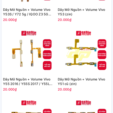
Dây Mở Nguồn + Volume Vivo
Dây Mở Nguồn + Volume Vivo
Y53S / Y72 5g / IQOO Z3 5G
Y53 (zin)
(zin)
20.000₫
20.000₫
Dây Mở Nguồn + Volume Vivo
Dây Mở Nguồn + Volume Vivo
Y55 2016 / Y55S 2017 / Y55L
Y51 cũ (zin)
(zin)
20.000₫
20.000₫