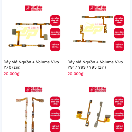
Dây Mở Nguồn + Volume Vivo
Dây Mở Nguồn + Volume Vivo
Y70 (zin)
Y91 / Y93 / Y95 (zin)
20.000₫
20.000₫