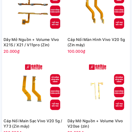
Dây Mở Nguồn + Volume Vivo
Cáp Nối Màn Hình Vivo V20 5g
X21S / X21 / V11pro (Zin)
(Zin máy)
20.000₫
100.000₫
Cáp Nối Main Sạc Vivo V20 5g /
Dây Mở Nguồn + Volume Vivo
Y73 (Zin máy)
V20se (zin)