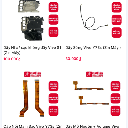
Dây Nfc / sạc không dây Vivo S1
Dây Sóng Vivo Y73s (Zin Máy )
(Zin Máy)
30.000₫
100.000₫
Cáp Nối Main Sạc Vivo Y73s (Zin
Dây Mở Nguồn + Volume Vivo