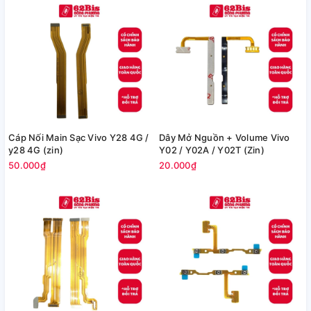
Cáp Nối Main Sạc Vivo Y28 4G /
Dây Mở Nguồn + Volume Vivo
y28 4G (zin)
Y02 / Y02A / Y02T (Zin)
50.000₫
20.000₫