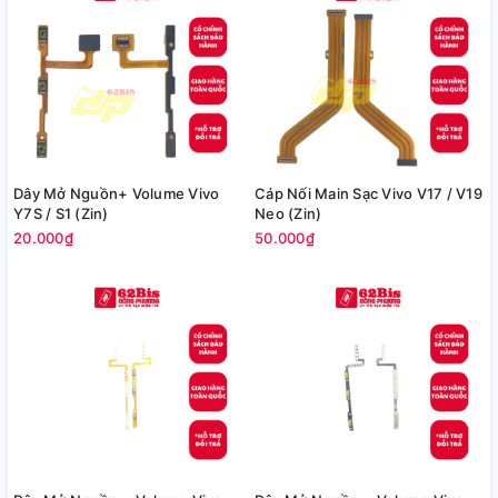
Dây Mở Nguồn+ Volume Vivo
Cáp Nối Main Sạc Vivo V17 / V19
Y7S / S1 (Zin)
Neo (Zin)
20.000₫
50.000₫