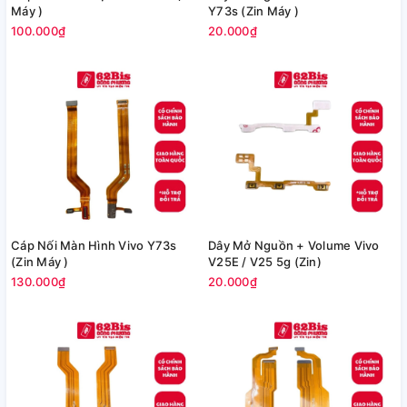
Máy )
Y73s (Zin Máy )
100.000₫
20.000₫
Cáp Nối Màn Hình Vivo Y73s
Dây Mở Nguồn + Volume Vivo
(Zin Máy )
V25E / V25 5g (Zin)
130.000₫
20.000₫