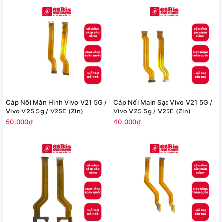
Cáp Nối Màn Hình Vivo V21 5G /
Cáp Nối Main Sạc Vivo V21 5G /
Vivo V25 5g / V25E (Zin)
Vivo V25 5g / V25E (Zin)
50.000₫
40.000₫