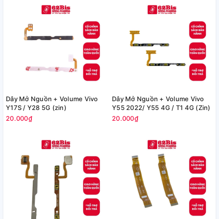
Dây Mở Nguồn + Volume Vivo
Dây Mở Nguồn + Volume Vivo
Y17S / Y28 5G (zin)
Y55 2022/ Y55 4G / T1 4G (Zin)
20.000₫
20.000₫