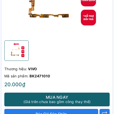
Thương hiệu:
VIVO
Mã sản phẩm:
BK2471010
20.000₫
MUA NGAY
(Giá trên chưa bao gồm công thay thế)
Báo Giá Sửa Chữa