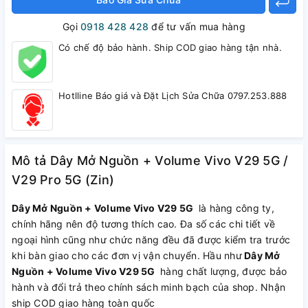
Gọi
0918 428 428
để tư vấn mua hàng
Có chế độ bảo hành. Ship COD giao hàng tận nhà.
Hotlline Báo giá và Đặt Lịch Sửa Chữa 0797.253.888
Mô tả Dây Mở Nguồn + Volume Vivo V29 5G /
V29 Pro 5G (Zin)
Dây Mở Nguồn + Volume Vivo V29 5G
là hàng công ty,
chính hãng nên độ tương thích cao. Đa số các chi tiết về
ngoại hình cũng như chức năng đều đã được kiểm tra trước
khi bàn giao cho các đơn vị vận chuyển. Hầu như
Dây Mở
Nguồn + Volume Vivo V29 5G
hàng chất lượng, được bảo
hành và đổi trả theo chính sách minh bạch của shop. Nhận
ship COD giao hàng toàn quốc