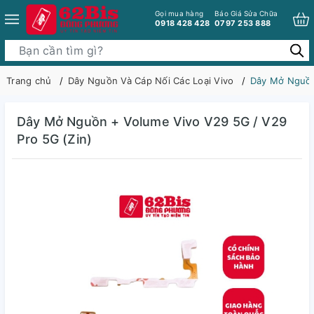
Gọi mua hàng
Báo Giá Sửa Chữa
0918 428 428
0797 253 888
Trang chủ
Dây Nguồn Và Cáp Nối Các Loại Vivo
Dây Mở Nguồn
Dây Mở Nguồn + Volume Vivo V29 5G / V29
Pro 5G (Zin)