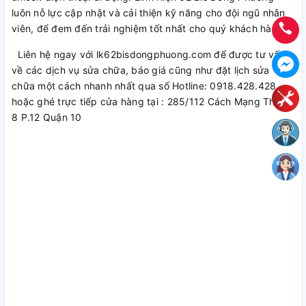
luôn nỗ lực cập nhật và cải thiện kỹ năng cho đội ngũ nhân
viên, để đem đến trải nghiệm tốt nhất cho quý khách hàng.
Liên hệ ngay với lk62bisdongphuong.com để được tư vấn
về các dịch vụ sửa chữa, báo giá cũng như đặt lịch sửa
chữa một cách nhanh nhất qua số Hotline: 0918.428.428
hoặc ghé trực tiếp cửa hàng tại : 285/112 Cách Mạng Tháng
8 P.12 Quận 10