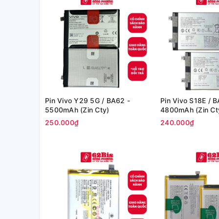
Pin Vivo Y29 5G / BA62 -
Pin Vivo S18E / 
5500mAh (Zin Cty)
4800mAh (Zin Ct
250.000₫
240.000₫