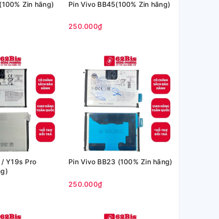
(100% Zin hãng)
Pin Vivo BB45(100% Zin hãng)
250.000₫
 / Y19s Pro
Pin Vivo BB23 (100% Zin hãng)
ng)
250.000₫