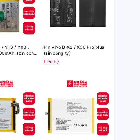
 / Y18 / Y03 ,
Pin Vivo B-X2 / X90 Pro plus
0mAh. (zin công
(zin công ty)
Liên hệ