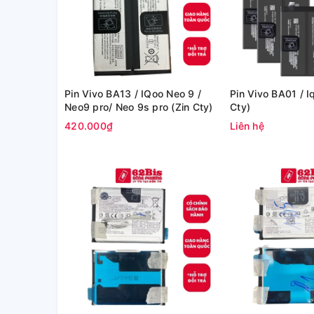
Pin Vivo BA13 / IQoo Neo 9 /
Pin Vivo BA01 / I
Neo9 pro/ Neo 9s pro (Zin Cty)
Cty)
420.000₫
Liên hệ