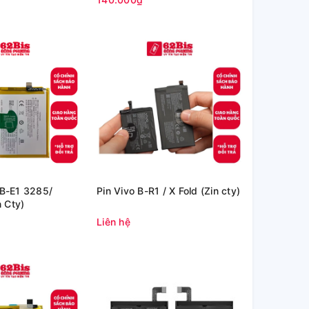
 B-E1 3285/
Pin Vivo B-R1 / X Fold (Zin cty)
 Cty)
Liên hệ