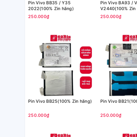
Pin Vivo BB35 / Y35
Pin Vivo BA93 / 
2022(100% Zin hãng)
V2440(100% Zin 
250.000₫
250.000₫
Pin Vivo BB25(100% Zin hãng)
Pin Vivo BB21(10
250.000₫
250.000₫