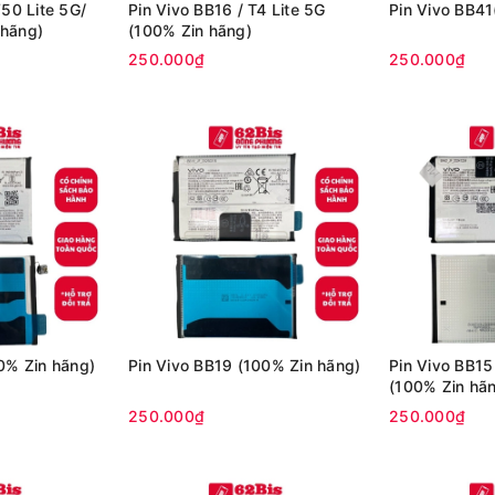
V50 Lite 5G/
Pin Vivo BB16 / T4 Lite 5G
Pin Vivo BB41
hãng)
(100% Zin hãng)
250.000₫
250.000₫
0% Zin hãng)
Pin Vivo BB19 (100% Zin hãng)
Pin Vivo BB15
(100% Zin hã
250.000₫
250.000₫