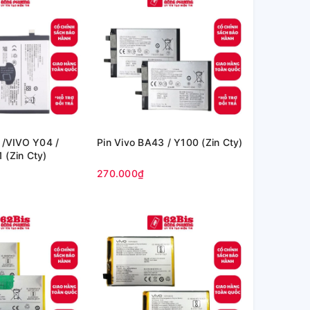
 /VIVO Y04 /
Pin Vivo BA43 / Y100 (Zin Cty)
 (Zin Cty)
270.000₫