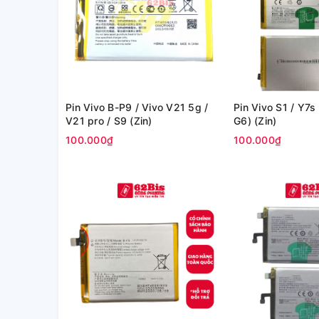
Pin Vivo B-P9 / Vivo V21 5g /
Pin Vivo S1 / Y7s
V21 pro / S9 (Zin)
G6) (Zin)
100.000₫
100.000₫