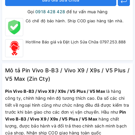
Gọi
0918 428 428
để tư vấn mua hàng
Có chế độ bảo hành. Ship COD giao hàng tận nhà.
Hotlline Báo giá và Đặt Lịch Sửa Chữa 0797.253.888
Mô tả Pin Vivo B-B3 / Vivo X9 / X9s / V5 Plus /
V5 Max (Zin Cty)
Pin Vivo B-B3 / Vivo X9 / X9s / V5 Plus / V5 Max
là hàng
công ty, chính hãng nên độ tương thích cao. Đa số các chi
tiết về ngoại hình cũng như chức năng đều đã được kiểm tra
trước khi bàn giao cho các đơn vị vận chuyển. Hầu như
Pin
Vivo B-B3 / Vivo X9 / X9s / V5 Plus / V5 Max
hàng chất
lượng, được bảo hành và đổi trả theo chính sách minh bạch
của shop. Nhận ship COD giao hàng toàn quốc