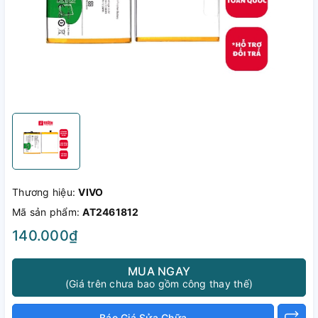
Thương hiệu:
VIVO
Mã sản phẩm:
AT2461812
140.000₫
MUA NGAY
(Giá trên chưa bao gồm công thay thế)
Báo Giá Sửa Chữa