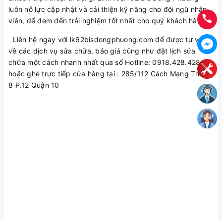
luôn nỗ lực cập nhật và cải thiện kỹ năng cho đội ngũ nhân
viên, để đem đến trải nghiệm tốt nhất cho quý khách hàng.
Liên hệ ngay với lk62bisdongphuong.com để được tư vấn
về các dịch vụ sửa chữa, báo giá cũng như đặt lịch sửa
chữa một cách nhanh nhất qua số Hotline: 0918.428.428
hoặc ghé trực tiếp cửa hàng tại : 285/112 Cách Mạng Tháng
8 P.12 Quận 10