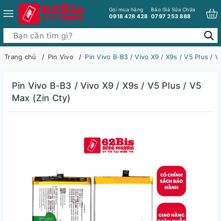
Gọi mua hàng
Báo Giá Sửa Chữa
0918 428 428
0797 253 888
Trang chủ
Pin Vivo
Pin Vivo B-B3 / Vivo X9 / X9s / V5 Plus / 
Pin Vivo B-B3 / Vivo X9 / X9s / V5 Plus / V5
Max (Zin Cty)