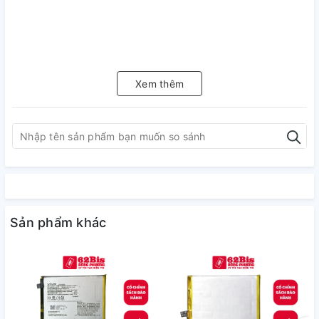
Xem thêm
Sản phẩm khác