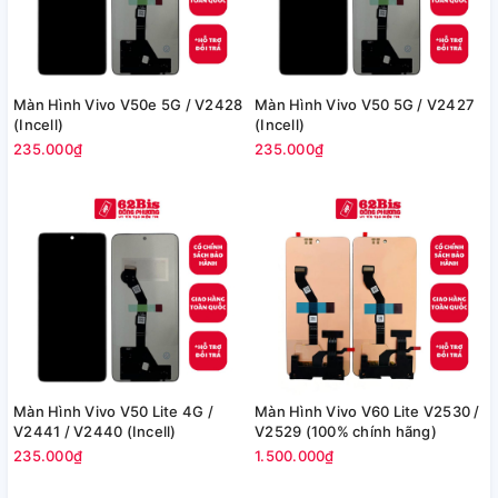
Màn Hình Vivo V50e 5G / V2428
Màn Hình Vivo V50 5G / V2427
(Incell)
(Incell)
235.000₫
235.000₫
Màn Hình Vivo V50 Lite 4G /
Màn Hình Vivo V60 Lite V2530 /
V2441 / V2440 (Incell)
V2529 (100% chính hãng)
235.000₫
1.500.000₫