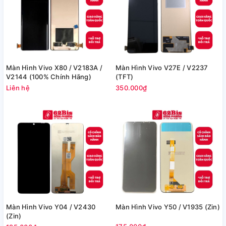
Màn Hình Vivo X80 / V2183A /
Màn Hình Vivo V27E / V2237
V2144 (100% Chính Hãng)
(TFT)
Liên hệ
350.000₫
Màn Hình Vivo Y04 / V2430
Màn Hình Vivo Y50 / V1935 (Zin)
(Zin)