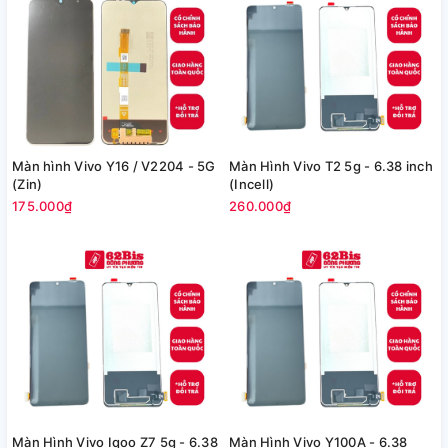
Màn hình Vivo Y16 / V2204 - 5G
Màn Hình Vivo T2 5g - 6.38 inch
(Zin)
(Incell)
175.000₫
260.000₫
Màn Hình Vivo Iqoo Z7 5g - 6.38
Màn Hình Vivo Y100A - 6.38