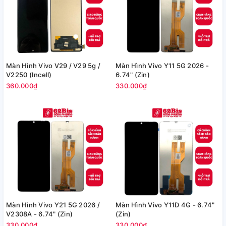
Màn Hình Vivo V29 / V29 5g /
Màn Hình Vivo Y11 5G 2026 -
V2250 (Incell)
6.74" (Zin)
360.000₫
330.000₫
Màn Hình Vivo Y21 5G 2026 /
Màn Hình Vivo Y11D 4G - 6.74"
V2308A - 6.74" (Zin)
(Zin)
330.000₫
330.000₫