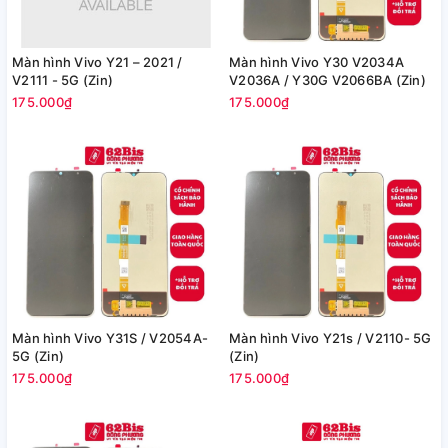
Màn hình Vivo Y21 – 2021 /
Màn hình Vivo Y30 V2034A
V2111 - 5G (Zin)
V2036A / Y30G V2066BA (Zin)
175.000₫
175.000₫
Màn hình Vivo Y31S / V2054A-
Màn hình Vivo Y21s / V2110- 5G
5G (Zin)
(Zin)
175.000₫
175.000₫