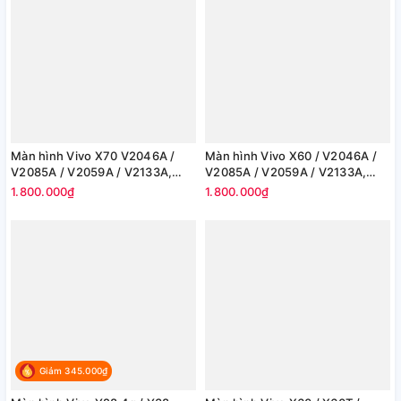
Màn hình Vivo X70 V2046A /
Màn hình Vivo X60 / V2046A /
V2085A / V2059A / V2133A,
V2085A / V2059A / V2133A,
V2104 (100% Chính Hãng)
V2104 (100% Chính Hãng)
1.800.000₫
1.800.000₫
Giảm 345.000₫