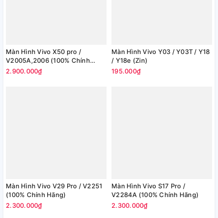
Màn Hình Vivo X50 pro /
Màn Hình Vivo Y03 / Y03T / Y18
V2005A,2006 (100% Chính
/ Y18e (Zin)
Hãng)
2.900.000₫
195.000₫
Màn Hình Vivo V29 Pro / V2251
Màn Hình Vivo S17 Pro /
(100% Chính Hãng)
V2284A (100% Chính Hãng)
2.300.000₫
2.300.000₫