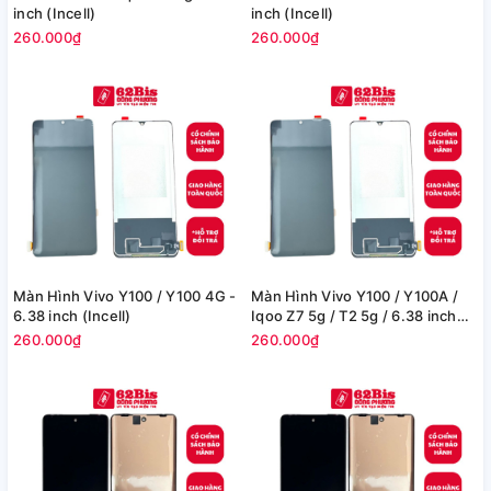
inch (Incell)
inch (Incell)
260.000₫
260.000₫
Màn Hình Vivo Y100 / Y100 4G -
Màn Hình Vivo Y100 / Y100A /
6.38 inch (Incell)
Iqoo Z7 5g / T2 5g / 6.38 inch
(Incell)
260.000₫
260.000₫