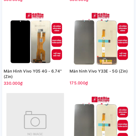
Màn Hình Vivo Y05 4G - 6.74"
Màn hình Vivo Y33E - 5G (Zin)
(Zin)
175.000₫
330.000₫