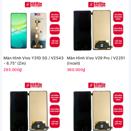
Màn Hình Vivo Y31D 5G / V2543
Màn Hình Vivo V29 Pro / V2251
- 6.75" (Zin)
(Incell)
295.000₫
360.000₫