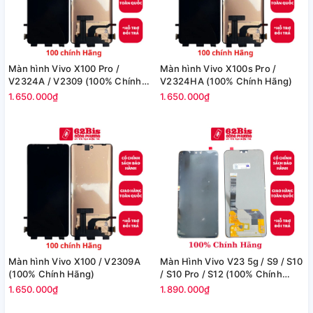
Màn hình Vivo X100 Pro /
Màn hình Vivo X100s Pro /
V2324A / V2309 (100% Chính
V2324HA (100% Chính Hãng)
Hãng)
1.650.000₫
1.650.000₫
Màn hình Vivo X100 / V2309A
Màn Hình Vivo V23 5g / S9 / S10
(100% Chính Hãng)
/ S10 Pro / S12 (100% Chính
hãng)
1.650.000₫
1.890.000₫