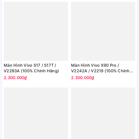
Màn Hình Vivo S17 / S17T /
Màn Hình Vivo X90 Pro /
V2283A (100% Chính Hãng)
V2242A / V2219 (100% Chính
Hãng)
2.300.000₫
2.300.000₫