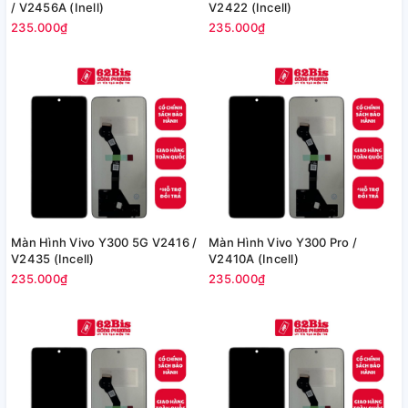
/ V2456A (Inell)
V2422 (Incell)
235.000₫
235.000₫
Màn Hình Vivo Y300 5G V2416 /
Màn Hình Vivo Y300 Pro /
V2435 (Incell)
V2410A (Incell)
235.000₫
235.000₫