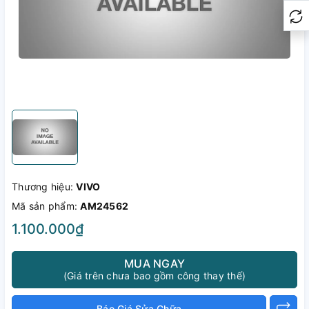
Thương hiệu:
VIVO
Mã sản phẩm:
AM24562
1.100.000₫
MUA NGAY
(Giá trên chưa bao gồm công thay thế)
Báo Giá Sửa Chữa