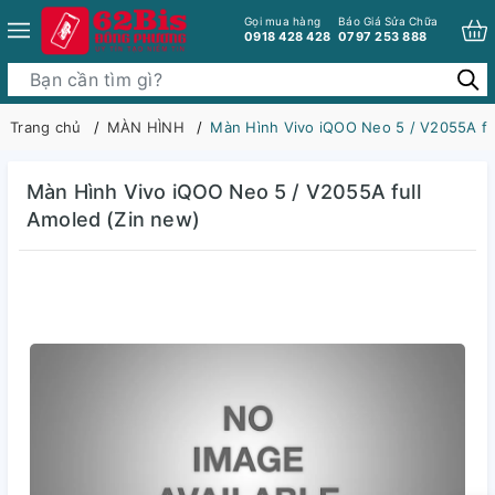
Gọi mua hàng
Báo Giá Sửa Chữa
0918 428 428
0797 253 888
Trang chủ
MÀN HÌNH
Màn Hình Vivo iQOO Neo 5 / V2055A full Am
Màn Hình Vivo iQOO Neo 5 / V2055A full
Amoled​​​​​​​ (Zin new)