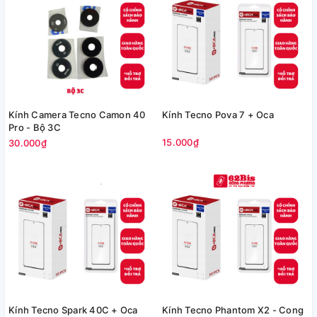
Kính Camera Tecno Camon 40
Kính Tecno Pova 7 + Oca
Pro - Bộ 3C
15.000₫
30.000₫
Kính Tecno Spark 40C + Oca
Kính Tecno Phantom X2 - Cong