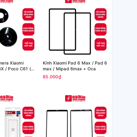
mera Xiaomi
Kính Xiaomi Pad 6 Max / Pad 6
X / Poco C61 (
max / Mipad 6max + Oca
85.000₫