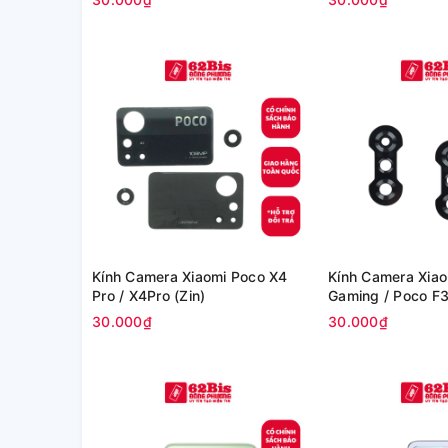
Kính Camera Xiaomi Poco X4
Kính Camera Xia
Pro / X4Pro (Zin)
Gaming / Poco F3
30.000₫
30.000₫