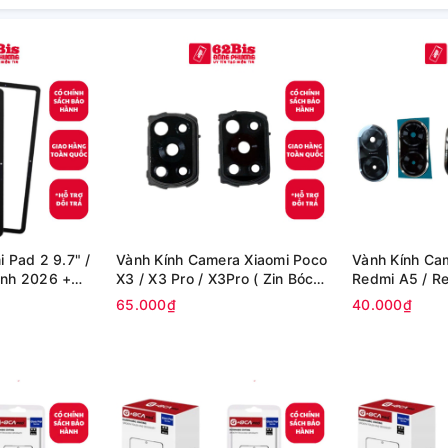
 Pad 2 9.7" /
Vành Kính Camera Xiaomi Poco
Vành Kính Ca
cnh 2026 +
X3 / X3 Pro / X3Pro ( Zin Bóc
Redmi A5 / R
Máy)
C71
65.000₫
40.000₫