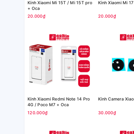
Kính Xiaomi Mi 15T / Mi 15T pro
Kính Xiaomi Mi 1
+ Oca
20.000₫
20.000₫
Kính Xiaomi Redmi Note 14 Pro
Kính Camera Xia
4G / Poco M7 + Oca
120.000₫
30.000₫