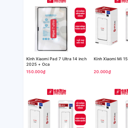
Kính Xiaomi Pad 7 Ultra 14 inch
Kính Xiaomi Mi 1
2025 + Oca
150.000₫
20.000₫