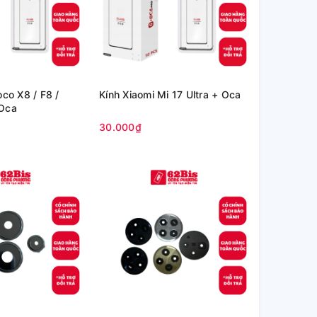
oco X8 / F8 /
Kính Xiaomi Mi 17 Ultra + Oca
K90 + Oca
30.000₫