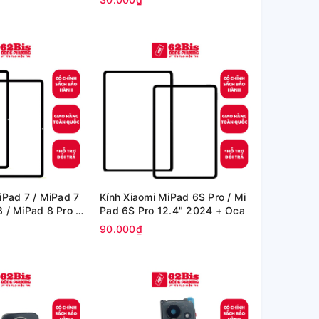
iPad 7 / MiPad 7
Kính Xiaomi MiPad 6S Pro / Mi
 / MiPad 8 Pro -
Pad 6S Pro 12.4" 2024 + Oca
90.000₫