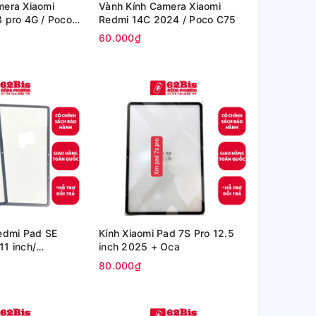
mera Xiaomi
Vành Kính Camera Xiaomi
 pro 4G / Poco
Redmi 14C 2024 / Poco C75
60.000₫
edmi Pad SE
Kính Xiaomi Pad 7S Pro 12.5
1 inch/
inch 2025 + Oca
/ 23073RPBFL /
80.000₫
+ Oca