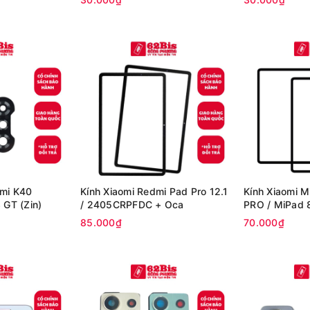
omi K40
Kính Xiaomi Redmi Pad Pro 12.1
Kính Xiaomi M
 GT (Zin)
/ 2405CRPFDC + Oca
PRO / MiPad 8
11.2" + Oca
85.000₫
70.000₫