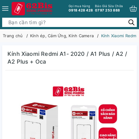
Gọi mua hàng
Báo Giá Sửa Chữa
0918 428 428
0797 253 888
Trang chủ
Kính ép, Cảm Ứng, Kính Camera
Kính Xiaomi Redmi 
Kính Xiaomi Redmi A1- 2020 / A1 Plus / A2 /
A2 Plus + Oca