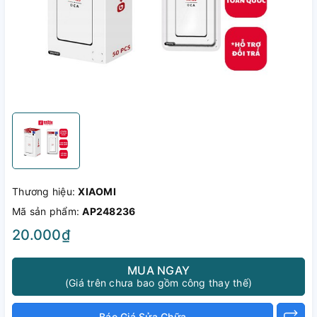
Thương hiệu:
XIAOMI
Mã sản phẩm:
AP248236
20.000₫
MUA NGAY
(Giá trên chưa bao gồm công thay thế)
Báo Giá Sửa Chữa