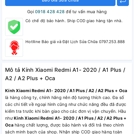
Gọi
0918 428 428
để tư vấn mua hàng
Có chế độ bảo hành. Ship COD giao hàng tận nhà.
Hotlline Báo giá và Đặt Lịch Sửa Chữa 0797.253.888
Mô tả Kính Xiaomi Redmi A1- 2020 / A1 Plus /
A2 / A2 Plus + Oca
Kính Xiaomi Redmi A1- 2020 / A1 Plus / A2 / A2 Plus + Oca
là hàng công ty, chính hãng nên độ tương thích cao. Đa số
các chi tiết về ngoại hình cũng như chức năng đều đã được
kiểm tra trước khi bàn giao cho các đơn vị vận chuyển. Hầu
như
Kính Xiaomi Redmi A1- 2020 / A1 Plus / A2 / A2 Plus +
Oca
hàng chất lượng, được bảo hành và đổi trả theo chính
sách minh bạch của shop. Nhận ship COD giao hàng toàn