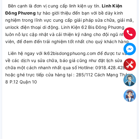
Bên cạnh là đơn vị cung cấp linh kiện uy tín.
Linh Kiện
Đông Phương
tự hào giới thiệu đến bạn với bề dày kinh
nghiệm trong lĩnh vực cung cấp giải pháp sửa chữa, giải mã,
unlock điện thoại di động. Linh Kiện 62 Bis Đông Phương
luôn nỗ lực cập nhật và cải thiện kỹ năng cho đội ngũ nhân
viên, để đem đến trải nghiệm tốt nhất cho quý khách hàng.
Liên hệ ngay với lk62bisdongphuong.com để được tư vấn
về các dịch vụ sửa chữa, báo giá cũng như đặt lịch sửa
chữa một cách nhanh nhất qua số Hotline: 0918.428.428
hoặc ghé trực tiếp cửa hàng tại : 285/112 Cách Mạng Tháng
8 P.12 Quận 10