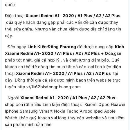
quốc
Điện thoại
Xiaomi Redmi A1- 2020 / A1 Plus / A2 / A2 Plus
của quý khách đang gặp phải các vấn đề cần được thay
thế, sửa chữa. Nhưng vẫn chưa kiếm được địa chỉ đáng tin
cậy.
Đến ngay
Linh Kiện Đông Phương
để được cung cấp
Kính
Xiaomi Redmi A1- 2020 / A1 Plus / A2 / A2 Plus + Oca
,giải
pháp tốt nhất, giá cả hợp lý , và chất lượng đảm bảo. Quý
khách có thể dễ dàng tìm mua tất cả các loại linh kiện điện
thoại
Xiaomi Redmi A1- 2020 / A1 Plus / A2 / A2 Plus
tại
đây. Đồng thời giá cả sẽ được minh bạch trên website trực
tuyến https://lk62bisdongphuong.com
Ngoài
Xiaomi Redmi A1- 2020 / A1 Plus / A2 / A2 Plus
,
shop còn rất nhiều Linh kiện điện thoại: Xiaomi Oppo Huawei
Iphone Samsung Vsmart Nokia Tecno Airpod Ipad Apple
Watch khác quý khách vui lòng truy cập website và tìm kiếm
sản phẩm mình cần nhé