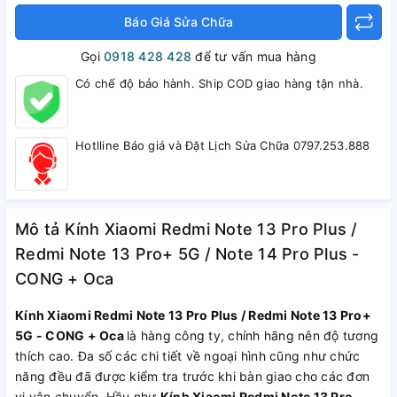
Báo Giá Sửa Chữa
Gọi
0918 428 428
để tư vấn mua hàng
Có chế độ bảo hành. Ship COD giao hàng tận nhà.
Hotlline Báo giá và Đặt Lịch Sửa Chữa 0797.253.888
Mô tả Kính Xiaomi Redmi Note 13 Pro Plus /
Redmi Note 13 Pro+ 5G / Note 14 Pro Plus -
CONG + Oca
Kính Xiaomi Redmi Note 13 Pro Plus / Redmi Note 13 Pro+
5G - CONG + Oca
là hàng công ty, chính hãng nên độ tương
thích cao. Đa số các chi tiết về ngoại hình cũng như chức
năng đều đã được kiểm tra trước khi bàn giao cho các đơn
vị vận chuyển. Hầu như
Kính Xiaomi Redmi Note 13 Pro