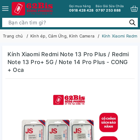
Gọi mua hàng
Báo Giá Sửa Chữa
0918 428 428
0797 253 888
Trang chủ
Kính ép, Cảm Ứng, Kính Camera
Kính Xiaomi Redmi
Kính Xiaomi Redmi Note 13 Pro Plus / Redmi
Note 13 Pro+ 5G / Note 14 Pro Plus - CONG
+ Oca