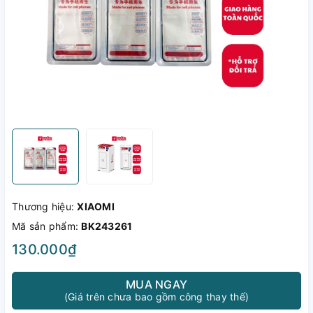
Thương hiệu:
XIAOMI
Mã sản phẩm:
BK243261
130.000₫
MUA NGAY
(Giá trên chưa bao gồm công thay thế)