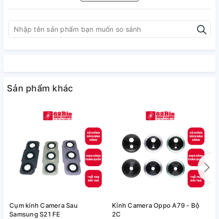
Sản phẩm khác
Cụm kính Camera Sau
Kính Camera Oppo A79 - Bộ
V
Samsung S21 FE
2C