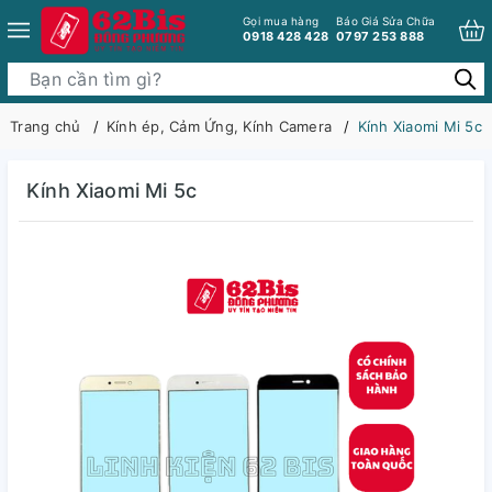
Gọi mua hàng
Báo Giá Sửa Chữa
0918 428 428
0797 253 888
Trang chủ
Kính ép, Cảm Ứng, Kính Camera
Kính Xiaomi Mi 5c
Kính Xiaomi Mi 5c