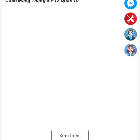
Cách Mạng Tháng 8 P.12 Quận 10
Xem thêm