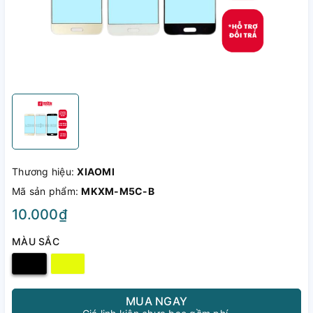
Thương hiệu:
XIAOMI
Mã sản phẩm:
MKXM-M5C-B
10.000₫
MÀU SẮC
MUA NGAY