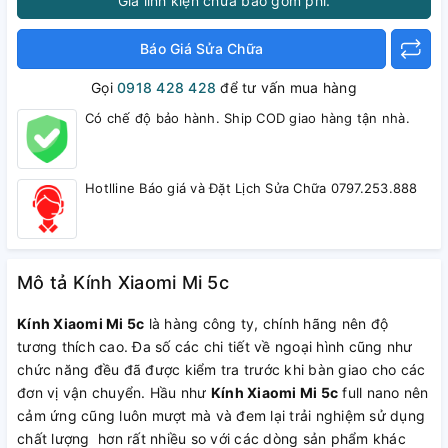
Giá linh kiện chưa bao gồm phí.
Báo Giá Sửa Chữa
Gọi
0918 428 428
để tư vấn mua hàng
Có chế độ bảo hành. Ship COD giao hàng tận nhà.
Hotlline Báo giá và Đặt Lịch Sửa Chữa 0797.253.888
Mô tả Kính Xiaomi Mi 5c
Kính Xiaomi Mi 5c
là hàng công ty, chính hãng nên độ
tương thích cao. Đa số các chi tiết về ngoại hình cũng như
chức năng đều đã được kiểm tra trước khi bàn giao cho các
đơn vị vận chuyển. Hầu như
Kính Xiaomi Mi 5c
full nano nên
cảm ứng cũng luôn mượt mà và đem lại trải nghiệm sử dụng
chất lượng hơn rất nhiều so với các dòng sản phẩm khác