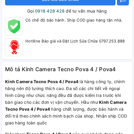
Gọi
0918 428 428
để tư vấn mua hàng
Có chế độ bảo hành. Ship COD giao hàng tận nhà.
Hotlline Báo giá và Đặt Lịch Sửa Chữa 0797.253.888
Mô tả Kính Camera Tecno Pova 4 / Pova4
Kính Camera Tecno Pova 4 / Pova4
là hàng công ty, chính
hãng nên độ tương thích cao. Đa số các chi tiết về ngoại
hình cũng như chức năng đều đã được kiểm tra trước khi
bàn giao cho các đơn vị vận chuyển. Hầu như
Kính Camera
Tecno Pova 4 / Pova4
hàng chất lượng, được bảo hành và
đổi trả theo chính sách minh bạch của shop. Nhận ship COD
giao hàng toàn quốc