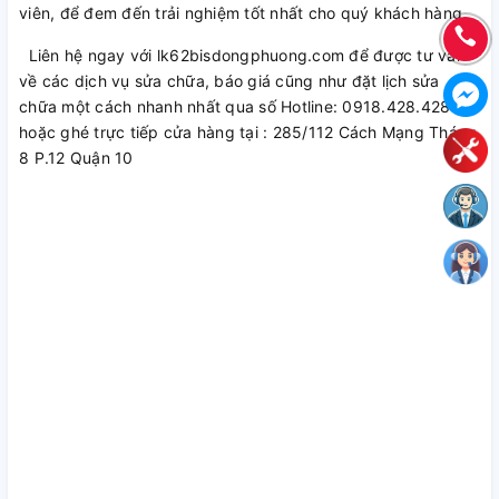
viên, để đem đến trải nghiệm tốt nhất cho quý khách hàng.
Liên hệ ngay với lk62bisdongphuong.com để được tư vấn
về các dịch vụ sửa chữa, báo giá cũng như đặt lịch sửa
chữa một cách nhanh nhất qua số Hotline: 0918.428.428
hoặc ghé trực tiếp cửa hàng tại : 285/112 Cách Mạng Tháng
8 P.12 Quận 10