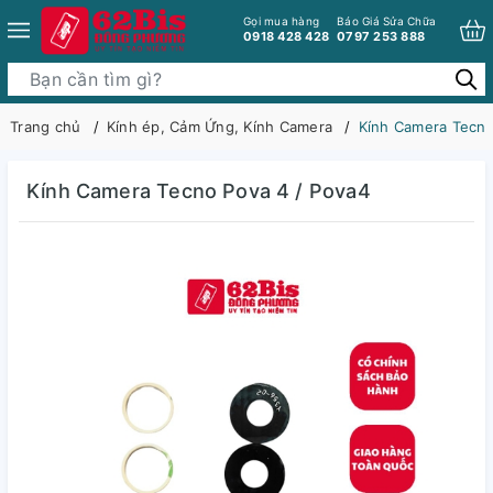
Gọi mua hàng
Báo Giá Sửa Chữa
0918 428 428
0797 253 888
Trang chủ
Kính ép, Cảm Ứng, Kính Camera
Kính Camera Tecno
Kính Camera Tecno Pova 4 / Pova4