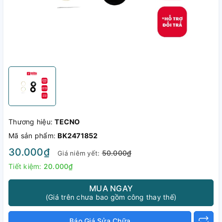
Thương hiệu:
TECNO
Mã sản phẩm:
BK2471852
30.000₫
50.000₫
Giá niêm yết:
Tiết kiệm:
20.000₫
MUA NGAY
(Giá trên chưa bao gồm công thay thế)
Báo Giá Sửa Chữa