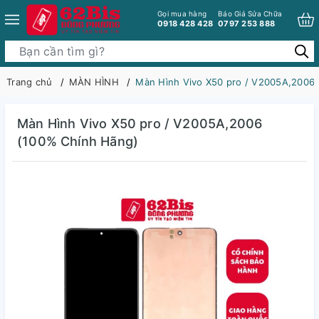
Gọi mua hàng
Báo Giá Sửa Chữa
0918 428 428
0797 253 888
Trang chủ
MÀN HÌNH
Màn Hình Vivo X50 pro / V2005A,2006
Màn Hình Vivo X50 pro / V2005A,2006
(100% Chính Hãng)