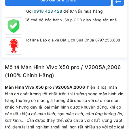
Gọi
0918 428 428
để tư vấn mua hàng
Có chế độ bảo hành. Ship COD giao hàng tận nhà.
Hotlline Báo giá và Đặt Lịch Sửa Chữa 0797.253.888
Mô tả Màn Hình Vivo X50 pro / V2005A,2006
(100% Chính Hãng)
Màn Hình Vivo X50 pro / V2005A,2006
hiện là loại màn
hình có chất lượng tốt nhất trên thị trường song màn hình zin
hãng thường có mức giá tương đối cao so với các loại màn
khác.Nhưng đây là loại màn hình được khuyên dùng, khi có
các dấu hiệu
bể màn hình, sọc màn hình, cảm ứng không ăn,
nứt kính
,... cần được thay thế, sửa chữa với chất lượng vượt
trội đem lại trải nghiệm thoái mái hơn rất nhiều so với các loại