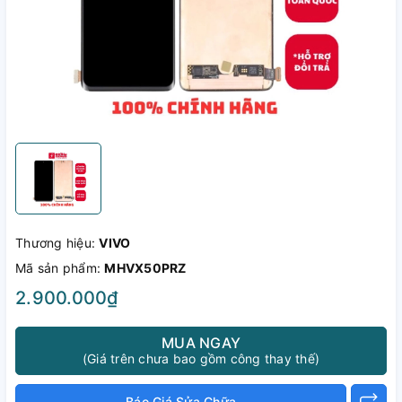
Thương hiệu:
VIVO
Mã sản phẩm:
MHVX50PRZ
2.900.000₫
MUA NGAY
(Giá trên chưa bao gồm công thay thế)
Báo Giá Sửa Chữa