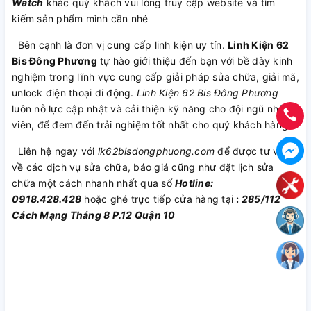
Watch
khác quý khách vui lòng truy cập website và tìm
kiếm sản phẩm mình cần nhé
Bên cạnh là đơn vị cung cấp linh kiện uy tín.
Linh Kiện 62
Bis Đông Phương
tự hào giới thiệu đến bạn với bề dày kinh
nghiệm trong lĩnh vực cung cấp giải pháp sửa chữa, giải mã,
unlock điện thoại di động.
Linh Kiện 62 Bis Đông Phương
luôn nỗ lực cập nhật và cải thiện kỹ năng cho đội ngũ nhân
viên, để đem đến trải nghiệm tốt nhất cho quý khách hàng.
Liên hệ ngay với
lk62bisdongphuong.com
để được tư vấn
về các dịch vụ sửa chữa, báo giá cũng như đặt lịch sửa
chữa một cách nhanh nhất qua số
Hotline:
0918.428.428
hoặc ghé trực tiếp cửa hàng tại
:
285/112
Cách Mạng Tháng 8 P.12 Quận 10