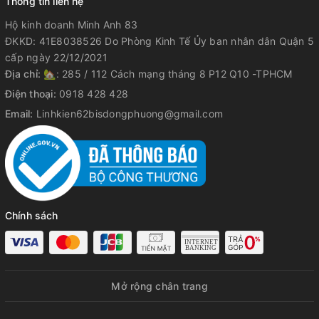
Thông tin liên hệ
Hộ kinh doanh Minh Anh 83
ĐKKD: 41E8038526 Do Phòng Kinh Tế Ủy ban nhân dân Quận 5
cấp ngày 22/12/2021
Địa chỉ:
🏡: 285 / 112 Cách mạng tháng 8 P12 Q10 -TPHCM
Điện thoại:
0918 428 428
Email:
Linhkien62bisdongphuong@gmail.com
Chính sách
Mở rộng chân trang