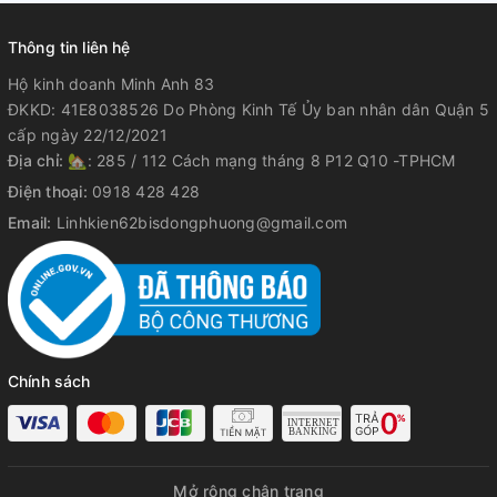
Thông tin liên hệ
Hộ kinh doanh Minh Anh 83
ĐKKD: 41E8038526 Do Phòng Kinh Tế Ủy ban nhân dân Quận 5
cấp ngày 22/12/2021
Địa chỉ:
🏡: 285 / 112 Cách mạng tháng 8 P12 Q10 -TPHCM
Điện thoại:
0918 428 428
Email:
Linhkien62bisdongphuong@gmail.com
Chính sách
Mở rộng chân trang