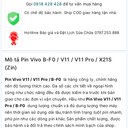
Gọi
0918 428 428
để tư vấn mua hàng
Có chế độ bảo hành. Ship COD giao hàng tận nhà.
Hotlline Báo giá và Đặt Lịch Sửa Chữa 0797.253.888
Mô tả Pin Vivo B-F0 / V11 / V11 Pro / X21S
(Zin)
Pin Vivo V11 / V11 Pro / B-F0
là hàng công ty, chính hãng
nên độ tương thích cao. Đa số các chi tiết về ngoại hình
cũng như chức năng đều đã được kiểm tra trước khi bàn
giao cho các đơn vị vận chuyển. Hầu như
Pin Vivo V11 / V11
Pro / B-F0
dung lượng chuẩn và đủ dung lượng theo máy
nên thời gian sử dụng dài lâu,tránh tính trạng
tuột pin nhanh,
phù pin
như các dòng pin khác.Sản phẩm chất lượng, được
bảo hành và đổi trả theo chính sách minh bạch của shop.