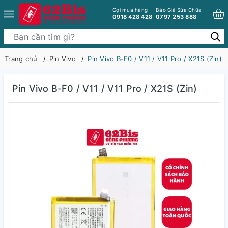
Gọi mua hàng
Báo Giá Sửa Chữa
0918 428 428
0797 253 888
Trang chủ
Pin Vivo
Pin Vivo B-F0 / V11 / V11 Pro / X21S (Zin)
Pin Vivo B-F0 / V11 / V11 Pro / X21S (Zin)