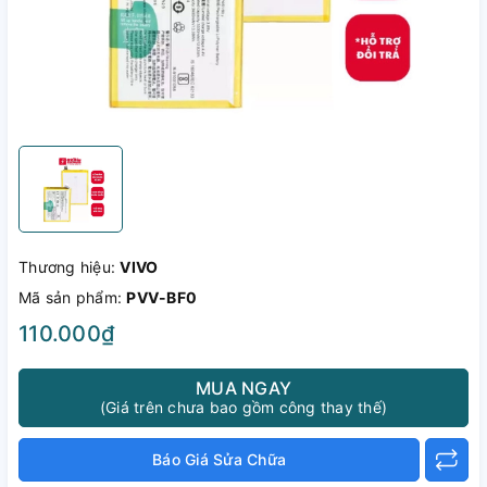
Thương hiệu:
VIVO
Mã sản phẩm:
PVV-BF0
110.000₫
MUA NGAY
(Giá trên chưa bao gồm công thay thế)
Báo Giá Sửa Chữa