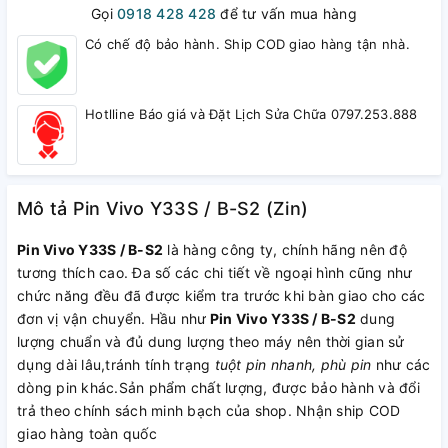
Gọi
0918 428 428
để tư vấn mua hàng
Có chế độ bảo hành. Ship COD giao hàng tận nhà.
Hotlline Báo giá và Đặt Lịch Sửa Chữa 0797.253.888
Mô tả Pin Vivo Y33S / B-S2 (Zin)
Pin Vivo Y33S / B-S2
là hàng công ty, chính hãng nên độ
tương thích cao. Đa số các chi tiết về ngoại hình cũng như
chức năng đều đã được kiểm tra trước khi bàn giao cho các
đơn vị vận chuyển. Hầu như
Pin Vivo Y33S / B-S2
dung
lượng chuẩn và đủ dung lượng theo máy nên thời gian sử
dụng dài lâu,tránh tính trạng
tuột pin nhanh, phù pin
như các
dòng pin khác.Sản phẩm chất lượng, được bảo hành và đổi
trả theo chính sách minh bạch của shop. Nhận ship COD
giao hàng toàn quốc