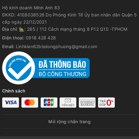
Hộ kinh doanh Minh Anh 83
ĐKKD: 41E8038526 Do Phòng Kinh Tế Ủy ban nhân dân Quận 5
cấp ngày 22/12/2021
Địa chỉ:
🏡: 285 / 112 Cách mạng tháng 8 P12 Q10 -TPHCM
Điện thoại:
0918 428 428
Email:
Linhkien62bisdongphuong@gmail.com
Chính sách
Mở rộng chân trang