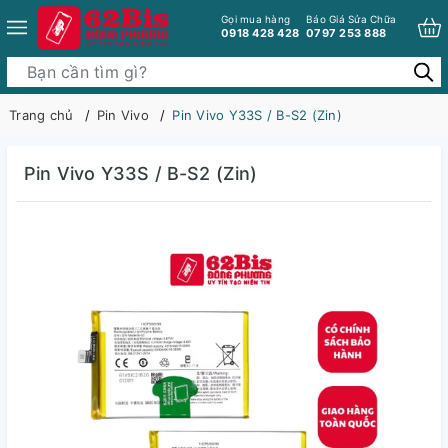
Gọi mua hàng
Báo Giá Sửa Chữa
0918 428 428
0797 253 888
Trang chủ
Pin Vivo
Pin Vivo Y33S / B-S2 (Zin)
Pin Vivo Y33S / B-S2 (Zin)