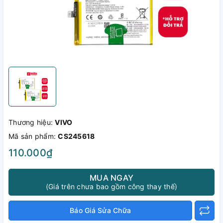
Thương hiệu:
VIVO
Mã sản phẩm:
CS245618
110.000₫
MUA NGAY
(Giá trên chưa bao gồm công thay thế)
Báo Giá Sửa Chữa