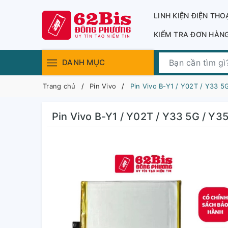
LINH KIỆN ĐIỆN THO
KIỂM TRA ĐƠN HÀN
DANH MỤC
Trang chủ
Pin Vivo
Pin Vivo B-Y1 / Y02T / Y33 5
Pin Vivo B-Y1 / Y02T / Y33 5G / Y3