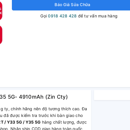
Báo Giá Sửa Chữa
Gọi
0918 428 428
để tư vấn mua hàng
Y35 5G- 4910mAh (Zin Cty)
g ty, chính hãng nên độ tương thích cao. Đa
u đã được kiểm tra trước khi bàn giao cho
2T / Y33 5G / Y35 5G
hàng chất lượng, được
 shop. Nhận ship COD giao hàng toàn quốc