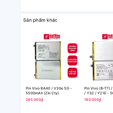
Sản phẩm khác
Pin Vivo BA40 / V30e 5G -
Pin Vivo (B-T7) 
5500mAh (Zin Cty)
/ Y32 / Y21E - 
Cty)
285.000₫
180.000₫