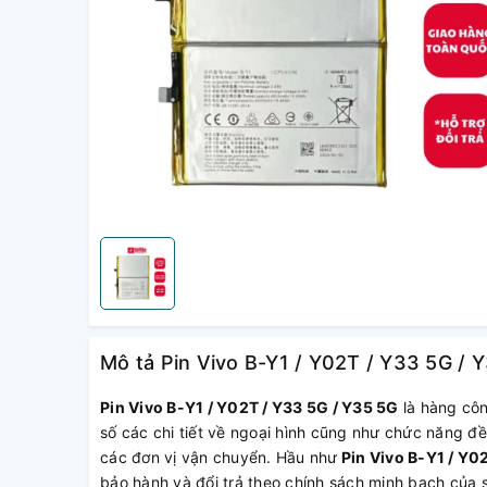
Mô tả Pin Vivo B-Y1 / Y02T / Y33 5G / 
Pin Vivo B-Y1 / Y02T / Y33 5G / Y35 5G
là hàng côn
số các chi tiết về ngoại hình cũng như chức năng đề
các đơn vị vận chuyển. Hầu như
Pin Vivo B-Y1 / Y0
bảo hành và đổi trả theo chính sách minh bạch của