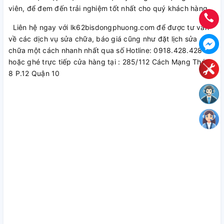
viên, để đem đến trải nghiệm tốt nhất cho quý khách hàng.
Liên hệ ngay với lk62bisdongphuong.com để được tư vấn
về các dịch vụ sửa chữa, báo giá cũng như đặt lịch sửa
chữa một cách nhanh nhất qua số Hotline: 0918.428.428
hoặc ghé trực tiếp cửa hàng tại : 285/112 Cách Mạng Tháng
8 P.12 Quận 10