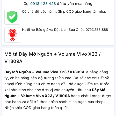
Gọi
0918 428 428
để tư vấn mua hàng
Có chế độ bảo hành. Ship COD giao hàng tận nhà.
Hotlline Báo giá và Đặt Lịch Sửa Chữa 0797.253.888
Mô tả Dây Mở Nguồn + Volume Vivo X23 /
V1809A
Dây Mở Nguồn + Volume Vivo X23 / V1809A
là hàng công
ty, chính hãng nên độ tương thích cao. Đa số các chi tiết về
ngoại hình cũng như chức năng đều đã được kiểm tra trước
khi bàn giao cho các đơn vị vận chuyển. Hầu như
Dây Mở
Nguồn + Volume Vivo X23 / V1809A
hàng chất lượng, được
bảo hành và đổi trả theo chính sách minh bạch của shop.
Nhận ship COD giao hàng toàn quốc