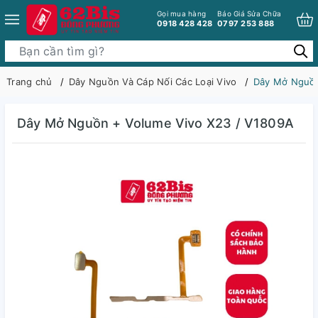
Gọi mua hàng
Báo Giá Sửa Chữa
0918 428 428
0797 253 888
Trang chủ
Dây Nguồn Và Cáp Nối Các Loại Vivo
Dây Mở Nguồn
Dây Mở Nguồn + Volume Vivo X23 / V1809A