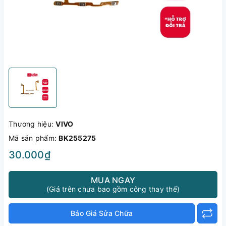
Thương hiệu:
VIVO
Mã sản phẩm:
BK255275
30.000₫
MUA NGAY
(Giá trên chưa bao gồm công thay thế)
Báo Giá Sửa Chữa