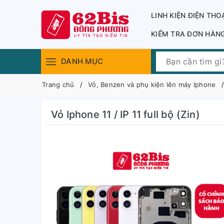
LINH KIỆN ĐIỆN THO
KIỂM TRA ĐƠN HÀN
DANH MỤC
Trang chủ
Vỏ, Benzen và phụ kiện lên máy Iphone
Vỏ Iphone 11 / IP 11 full bộ (Zin)