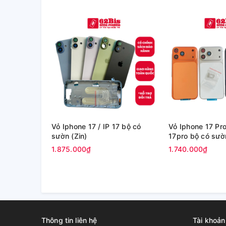
Vỏ Iphone 17 / IP 17 bộ có
Vỏ Iphone 17 Pro
sườn (Zin)
17pro bộ có sườn
1.875.000₫
1.740.000₫
Thông tin liên hệ
Tài khoản