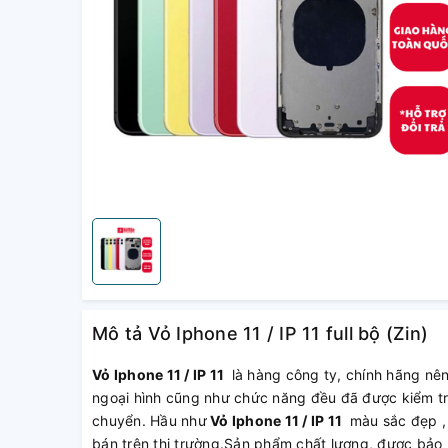
Mô tả Vỏ Iphone 11 / IP 11 full bộ (Zin)
Vỏ Iphone 11 / IP 11
là hàng công ty, chính hãng nên 
ngoại hình cũng như chức năng đều đã được kiểm tra
chuyển. Hầu như
Vỏ Iphone 11 / IP 11
màu sắc đẹp ,
bán trên thị trường.Sản phẩm chất lượng, được bảo 