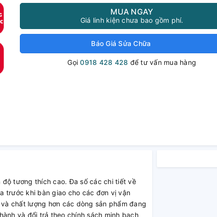
MUA NGAY
Giá linh kiện chưa bao gồm phí.
Báo Giá Sửa Chữa
Gọi
0918 428 428
để tư vấn mua hàng
độ tương thích cao. Đa số các chi tiết về
 trước khi bàn giao cho các đơn vị vận
 và chất lượng hơn các dòng sản phẩm đang
hành và đổi trả theo chính sách minh bạch