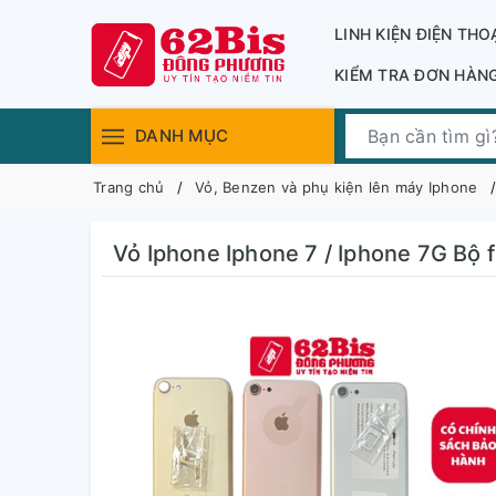
LINH KIỆN ĐIỆN THO
KIỂM TRA ĐƠN HÀN
DANH MỤC
Trang chủ
Vỏ, Benzen và phụ kiện lên máy Iphone
Vỏ Iphone Iphone 7 / Iphone 7G Bộ fu