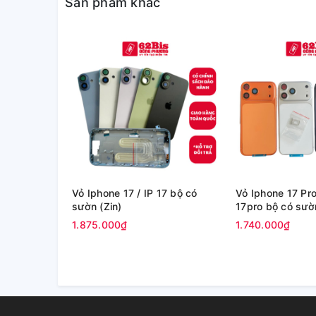
Sản phẩm khác
Vỏ Iphone 17 / IP 17 bộ có
Vỏ Iphone 17 Pro
sườn (Zin)
17pro bộ có sườn
1.875.000₫
1.740.000₫