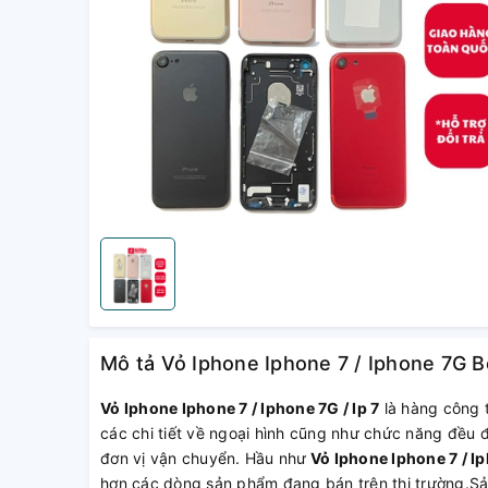
Mô tả Vỏ Iphone Iphone 7 / Iphone 7G Bộ 
Vỏ Iphone Iphone 7 / Iphone 7G / Ip 7
là hàng công t
các chi tiết về ngoại hình cũng như chức năng đều 
đơn vị vận chuyển. Hầu như
Vỏ Iphone Iphone 7 / Ip
hơn các dòng sản phẩm đang bán trên thị trường.S