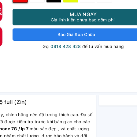
MUA NGAY
Giá linh kiện chưa bao gồm phí.
Báo Giá Sửa Chữa
Gọi
0918 428 428
để tư vấn mua hàng
full (Zin)
y, chính hãng nên độ tương thích cao. Đa số
đã được kiểm tra trước khi bàn giao cho các
hone 7G / Ip 7
màu sắc đẹp , và chất lượng
ản phẩm chất lượng, được bảo hành và đổi