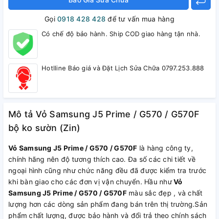
Gọi
0918 428 428
để tư vấn mua hàng
Có chế độ bảo hành. Ship COD giao hàng tận nhà.
Hotlline Báo giá và Đặt Lịch Sửa Chữa 0797.253.888
Mô tả Vỏ Samsung J5 Prime / G570 / G570F
bộ ko sườn (Zin)
Vỏ Samsung J5 Prime / G570 / G570F
là hàng công ty,
chính hãng nên độ tương thích cao. Đa số các chi tiết về
ngoại hình cũng như chức năng đều đã được kiểm tra trước
khi bàn giao cho các đơn vị vận chuyển. Hầu như
Vỏ
Samsung J5 Prime / G570 / G570F
màu sắc đẹp , và chất
lượng hơn các dòng sản phẩm đang bán trên thị trường.Sản
phẩm chất lượng, được bảo hành và đổi trả theo chính sách