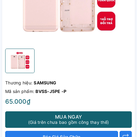
Thương hiệu:
SAMSUNG
Mã sản phẩm:
BVSS-J5PE -P
65.000₫
MUA NGAY
(Giá trên chưa bao gồm công thay thế)
Báo Giá Sửa Chữa