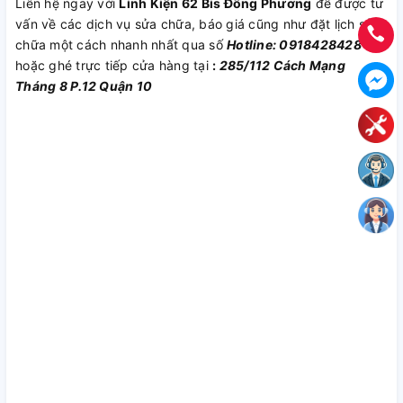
Liên hệ ngay với
Linh Kiện 62 Bis Đông Phương
để được tư
vấn về các dịch vụ sửa chữa, báo giá cũng như đặt lịch sửa
chữa một cách nhanh nhất qua số
Hotline: 0918428428
hoặc ghé trực tiếp cửa hàng tại
:
285/112 Cách Mạng
Tháng 8 P.12 Quận 10