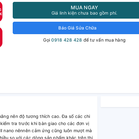
MUA NGAY
Giá linh kiện chưa bao gồm phí.
Báo Giá Sửa Chữa
Gọi
0918 428 428
để tư vấn mua hàng
hãng nên độ tương thích cao. Đa số các chi
kiểm tra trước khi bàn giao cho các đơn vị
ull nano nênnên cảm ứng cũng luôn mượt mà
hiều so với các dòng sản phẩm khác trên thị