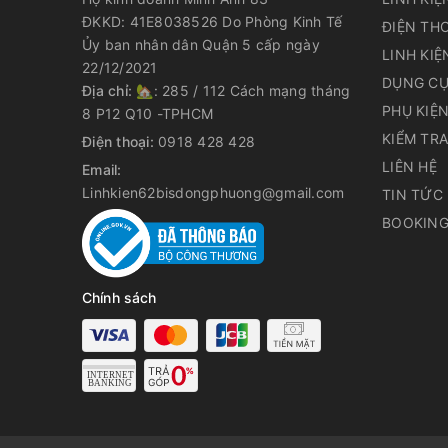
ĐKKD: 41E8038526 Do Phòng Kinh Tế
ĐIỆN THO
Ủy ban nhân dân Quận 5 cấp ngày
LINH KIỆ
22/12/2021
DỤNG CỤ
Địa chỉ:
🏡: 285 / 112 Cách mạng tháng
PHỤ KIỆ
8 P12 Q10 -TPHCM
KIỂM TR
Điện thoại:
0918 428 428
LIÊN HỆ
Email:
Linhkien62bisdongphuong@gmail.com
TIN TỨC
BOOKING
Chính sách