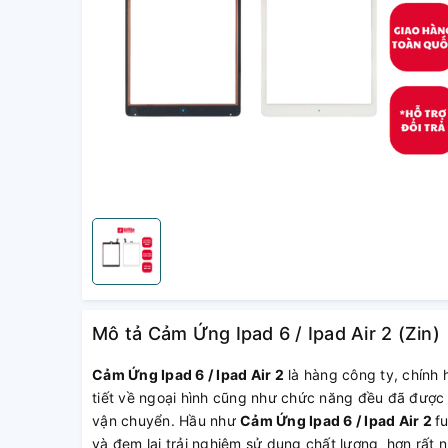
Mô tả Cảm Ứng Ipad 6 / Ipad Air 2 (Zin)
Cảm Ứng Ipad 6 / Ipad Air 2
là hàng công ty, chính 
tiết về ngoại hình cũng như chức năng đều đã được 
vận chuyển. Hầu như
Cảm Ứng Ipad 6 / Ipad Air 2
f
và đem lại trải nghiệm sử dụng chất lượng hơn rất n