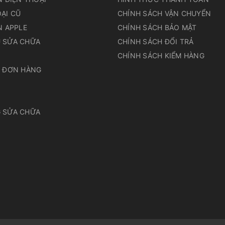
ẠI CŨ
CHÍNH SÁCH VẬN CHUYỂN
N APPLE
CHÍNH SÁCH BẢO MẬT
 SỬA CHỮA
CHÍNH SÁCH ĐỔI TRẢ
N
CHÍNH SÁCH KIỂM HÀNG
A ĐƠN HÀNG
 SỬA CHỮA