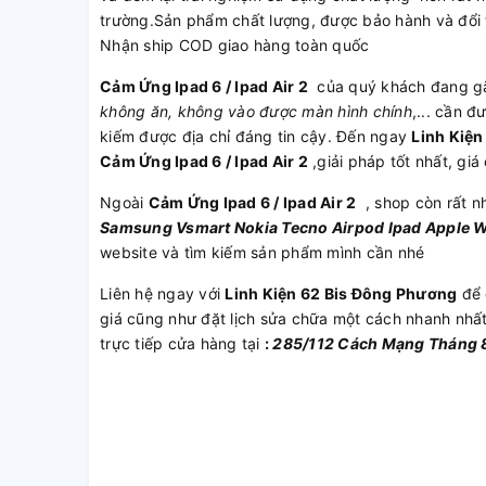
trường.Sản phẩm chất lượng, được bảo hành và đổi 
Nhận ship COD giao hàng toàn quốc
Cảm Ứng Ipad 6 / Ipad Air 2
của quý khách đang gặ
không ăn, không vào được màn hình chính
,... cần 
kiếm được địa chỉ đáng tin cậy. Đến ngay
Linh Kiệ
Cảm Ứng Ipad 6 / Ipad Air 2
,giải pháp tốt nhất, giá
Ngoài
Cảm Ứng Ipad 6 / Ipad Air 2
, shop còn rất n
Samsung
Vsmart
Nokia
Tecno
Airpod
Ipad
Apple 
website và tìm kiếm sản phẩm mình cần nhé
Liên hệ ngay với
Linh Kiện 62 Bis Đông Phương
để 
giá cũng như đặt lịch sửa chữa một cách nhanh nhấ
trực tiếp cửa hàng tại
:
285/112 Cách Mạng Tháng 8