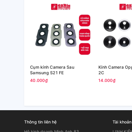
Cụm kính Camera Sau
Kính Camera Op
Samsung S21 FE
2C
40.000₫
14.000₫
Thông tin liên hệ
Tài khoản
Hộ kinh doanh Minh Anh 83
LINH KIỆ