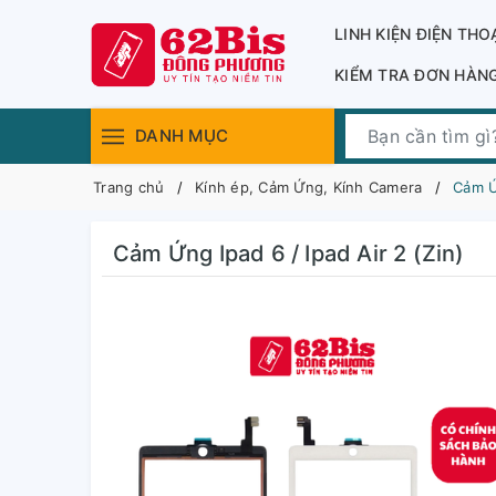
LINH KIỆN ĐIỆN THO
KIỂM TRA ĐƠN HÀN
DANH MỤC
Trang chủ
Kính ép, Cảm Ứng, Kính Camera
Cảm Ứn
Cảm Ứng Ipad 6 / Ipad Air 2 (Zin)