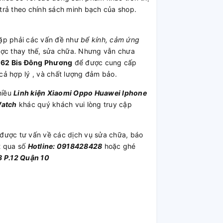
trả theo chính sách minh bạch của shop.
p phải các vấn đề như
bể kính, cảm ứng
được thay thế, sửa chữa. Nhưng vẫn chưa
n 62 Bis Đông Phương
để được cung cấp
 cả hợp lý , và chất lượng đảm bảo.
hiều
Linh kiện
Xiaomi
Oppo
Huawei
Iphone
Watch
khác quý khách vui lòng truy cập
được tư vấn về các dịch vụ sửa chữa, báo
t qua số
Hotline: 0918428428
hoặc ghé
 P.12 Quận 10