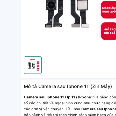
Mô tả Camera sau Iphone 11 (Zin Máy)
Camera sau Iphone 11 / Ip 11 / IPhone11
là hàng côn
số các chi tiết về ngoại hình cũng như chức năng đề
các đơn vị vận chuyển. Hầu như
Camera sau Iphone 
bảo hành và đổi trả theo chính sách minh bạch của