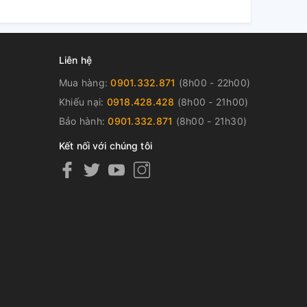
Liên hệ
Mua hàng:
0901.332.871
(8h00 - 22h00)
Khiếu nại:
0918.428.428
(8h00 - 21h00)
Bảo hành:
0901.332.871
(8h00 - 21h30)
Kết nối với chúng tôi