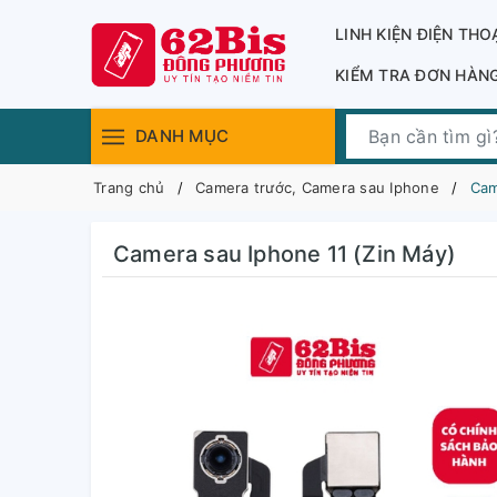
LINH KIỆN ĐIỆN THO
KIỂM TRA ĐƠN HÀN
DANH MỤC
Trang chủ
Camera trước, Camera sau Iphone
Cam
Camera sau Iphone 11 (Zin Máy)