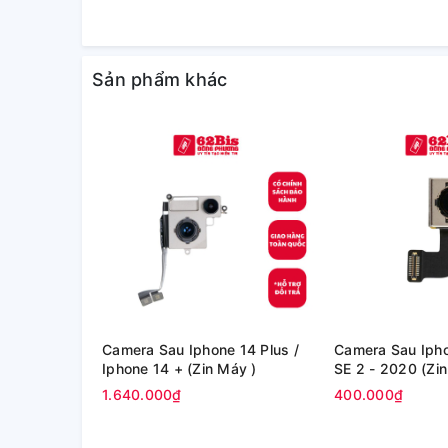
Sản phẩm khác
Camera Sau Iphone 14 Plus /
Camera Sau Iph
Iphone 14 + (Zin Máy )
SE 2 - 2
1.640.000₫
400.000₫