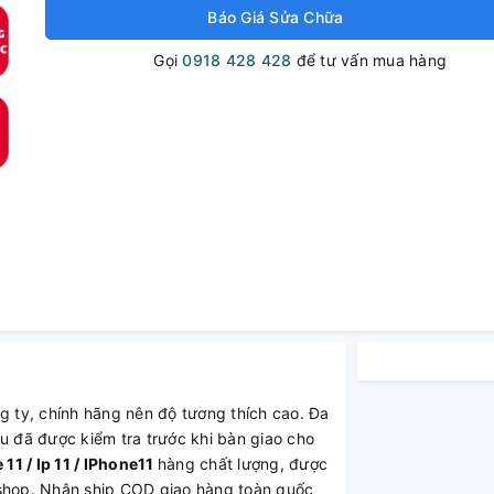
Báo Giá Sửa Chữa
Gọi
0918 428 428
để tư vấn mua hàng
g ty, chính hãng nên độ tương thích cao. Đa
u đã được kiểm tra trước khi bàn giao cho
11 / Ip 11 / IPhone11
hàng chất lượng, được
 shop. Nhận ship COD giao hàng toàn quốc