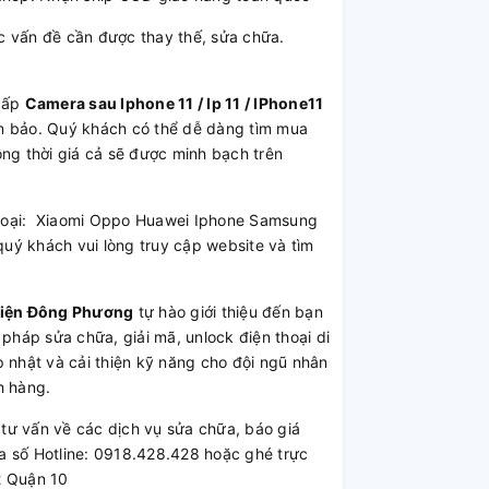
 vấn đề cần được thay thế, sửa chữa.
cấp
Camera sau Iphone 11 / Ip 11 / IPhone11
đảm bảo. Quý khách có thể dễ dàng tìm mua
ồng thời giá cả sẽ được minh bạch trên
 thoại: Xiaomi Oppo Huawei Iphone Samsung
uý khách vui lòng truy cập website và tìm
Kiện Đông Phương
tự hào giới thiệu đến bạn
 pháp sửa chữa, giải mã, unlock điện thoại di
 nhật và cải thiện kỹ năng cho đội ngũ nhân
h hàng.
ư vấn về các dịch vụ sửa chữa, báo giá
a số Hotline: 0918.428.428 hoặc ghé trực
2 Quận 10