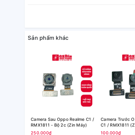
Sản phẩm khác
Camera Sau Oppo Realme C1 /
Camera Trước O
RMX1811 - Bộ 2c (Zin Máy)
C1 / RMX1811 (Z
250.000₫
100.000₫