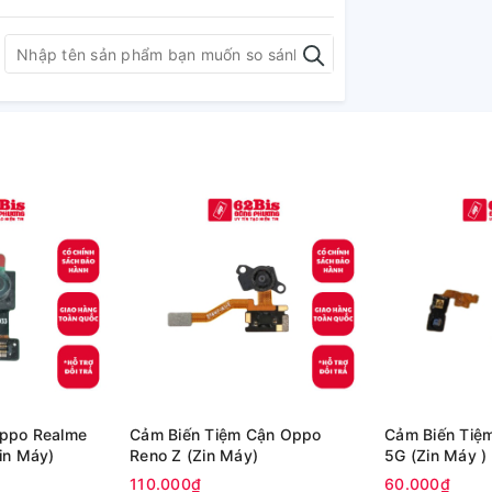
ppo Realme
Cảm Biến Tiệm Cận Oppo
Cảm Biến Tiệ
in Máy)
Reno Z (Zin Máy)
5G (Zin Máy )
110.000₫
60.000₫