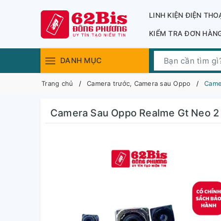
LINH KIỆN ĐIỆN THO
KIỂM TRA ĐƠN HÀN
DANH MỤC
Trang chủ
Camera trước, Camera sau Oppo
Came
Camera Sau Oppo Realme Gt Neo 2 