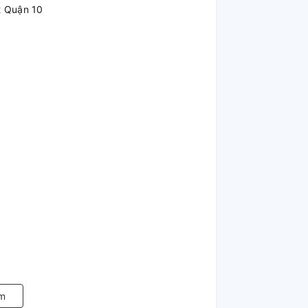
2 Quận 10
m