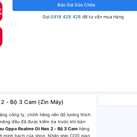
Báo Giá Sửa Chữa
Gọi
0918 428 428
để tư vấn mua hàng
2 - Bộ 3 Cam (Zin Máy)
àng công ty, chính hãng nên độ tương thích
 năng đều đã được kiểm tra trước khi bàn
u Oppo Realme Gt Neo 2 - Bộ 3 Cam
hàng
ách minh bạch của shop. Nhận ship COD giao