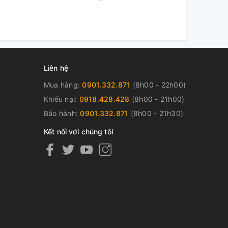
Liên hệ
Mua hàng:
0901.332.871
(8h00 - 22h00)
Khiếu nại:
0918.428.428
(8h00 - 21h00)
Bảo hành:
0901.332.871
(8h00 - 21h30)
Kết nối với chúng tôi