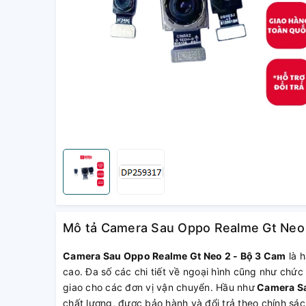
Mô tả Camera Sau Oppo Realme Gt Neo 
Camera Sau Oppo Realme Gt Neo 2 - Bộ 3 Cam
là h
cao. Đa số các chi tiết về ngoại hình cũng như chức
giao cho các đơn vị vận chuyển. Hầu như
Camera Sa
chất lượng, được bảo hành và đổi trả theo chính s