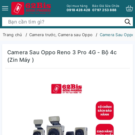
Gọi mua hàng
Báo Giá Sửa Chữa
0918 428 428
0797 253 888
Trang chủ
Camera trước, Camera sau Oppo
Camera Sau Oppo 
Camera Sau Oppo Reno 3 Pro 4G - Bộ 4c
(Zin Máy )