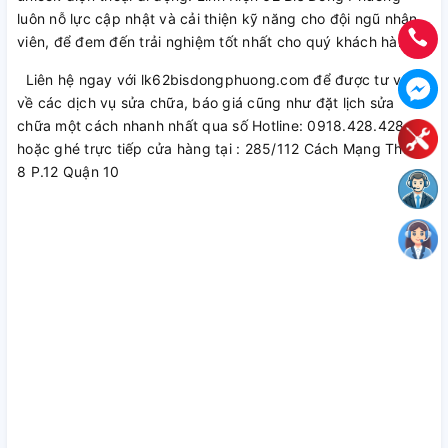
luôn nỗ lực cập nhật và cải thiện kỹ năng cho đội ngũ nhân
viên, để đem đến trải nghiệm tốt nhất cho quý khách hàng.
Liên hệ ngay với lk62bisdongphuong.com để được tư vấn
về các dịch vụ sửa chữa, báo giá cũng như đặt lịch sửa
chữa một cách nhanh nhất qua số Hotline: 0918.428.428
hoặc ghé trực tiếp cửa hàng tại : 285/112 Cách Mạng Tháng
8 P.12 Quận 10