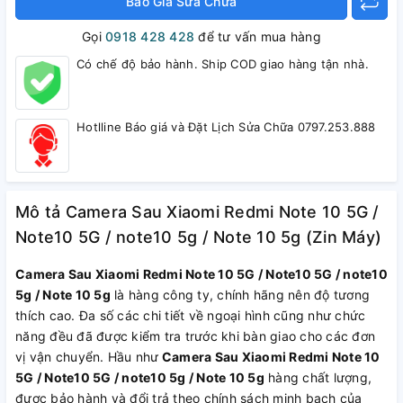
Báo Giá Sửa Chữa
Gọi
0918 428 428
để tư vấn mua hàng
Có chế độ bảo hành. Ship COD giao hàng tận nhà.
Hotlline Báo giá và Đặt Lịch Sửa Chữa 0797.253.888
Mô tả Camera Sau Xiaomi Redmi Note 10 5G /
Note10 5G / note10 5g / Note 10 5g (Zin Máy)
Camera Sau Xiaomi Redmi Note 10 5G / Note10 5G / note10
5g / Note 10 5g
là hàng công ty, chính hãng nên độ tương
thích cao. Đa số các chi tiết về ngoại hình cũng như chức
năng đều đã được kiểm tra trước khi bàn giao cho các đơn
vị vận chuyển. Hầu như
Camera Sau Xiaomi Redmi Note 10
5G / Note10 5G / note10 5g / Note 10 5g
hàng chất lượng,
được bảo hành và đổi trả theo chính sách minh bạch của