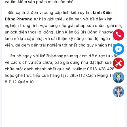
và tìm kiếm sản phẩm mình cần nhé
Bên cạnh là đơn vị cung cấp linh kiện uy tín.
Linh Kiện
Đông Phương
tự hào giới thiệu đến bạn với bề dày kinh
nghiệm trong lĩnh vực cung cấp giải pháp sửa chữa, giải mã,
unlock điện thoại di động. Linh Kiện 62 Bis Đông Phương
luôn nỗ lực cập nhật và cải thiện kỹ năng cho đội ngũ nhân
viên, để đem đến trải nghiệm tốt nhất cho quý khách hàng.
Liên hệ ngay với lk62bisdongphuong.com để được tư vấn
về các dịch vụ sửa chữa, báo giá cũng như đặt lịch sửa
chữa một cách nhanh nhất qua số Hotline: 0918.428.428
hoặc ghé trực tiếp cửa hàng tại : 285/112 Cách Mạng Tháng
8 P.12 Quận 10