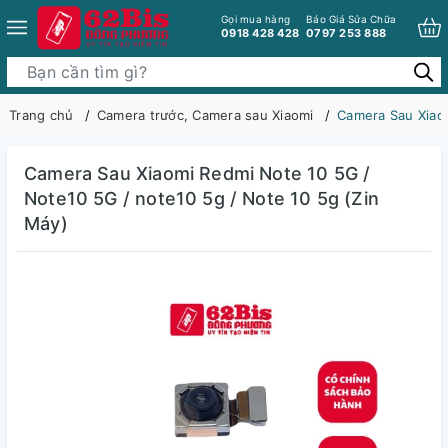
Gọi mua hàng
Báo Giá Sửa Chữa
0918 428 428
0797 253 888
Trang chủ
Camera trước, Camera sau Xiaomi
Camera Sau Xiaom
Camera Sau Xiaomi Redmi Note 10 5G /
Note10 5G / note10 5g / Note 10 5g (Zin
Máy)