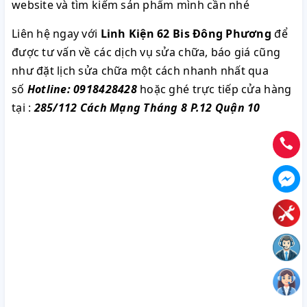
website và tìm kiếm sản phẩm mình cần nhé
Liên hệ ngay với
Linh Kiện 62 Bis Đông Phương
để
được tư vấn về các dịch vụ sửa chữa, báo giá cũng
như đặt lịch sửa chữa một cách nhanh nhất qua
số
Hotline: 0918428428
hoặc ghé trực tiếp cửa hàng
tại :
285/112 Cách Mạng Tháng 8 P.12 Quận 10