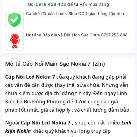
Gọi
0918 428 428
để tư vấn mua hàng
Có chế độ bảo hành. Ship COD giao hàng tận nhà.
Hotlline Báo giá và Đặt Lịch Sửa Chữa 0797.253.888
Mô tả Cáp Nối Main Sạc Nokia 7 (Zin)
Cáp Nối Lcd Nokia 7
của quý khách đang gặp phải
các vấn đề cần được thay thế, sửa chữa. Nhưng vẫn
chưa kiếm được địa chỉ đáng tin cậy. Đến ngay Linh
Kiện 62 Bis Đông Phương để được cung cấp giải
pháp tốt nhất, giá cả hợp lý , và chất lượng đảm bảo.
Ngoài
Cáp Nối Lcd Nokia 7
,
shop còn rất nhiều
Linh
kiện Nokia
khác quý khách vui lòng truy cập