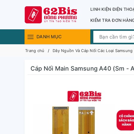
LINH KIỆN ĐIỆN THO
KIỂM TRA ĐƠN HÀN
DANH MỤC
Trang chủ
Dây Nguồn Và Cáp Nối Các Loại Samsung
Cáp Nối Main Samsung A40 (Sm - A