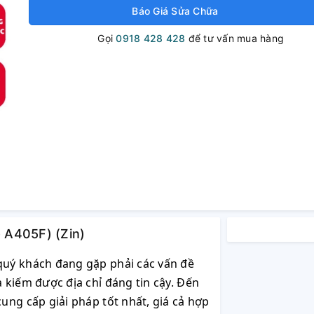
Báo Giá Sửa Chữa
Gọi
0918 428 428
để tư vấn mua hàng
 A405F) (Zin)
uý khách đang gặp phải các vấn đề
 kiếm được địa chỉ đáng tin cậy. Đến
ng cấp giải pháp tốt nhất, giá cả hợp