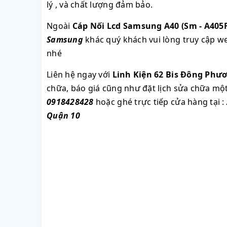
lý , và chất lượng đảm bảo.
Ngoài
Cáp Nối Lcd Samsung A40 (Sm - A405F
Samsung
khác quý khách vui lòng truy cập w
nhé
Liên hệ ngay với
Linh Kiện 62 Bis Đông Phư
chữa, báo giá cũng như đặt lịch sửa chữa m
0918428428
hoặc ghé trực tiếp cửa hàng tại :
Quận 10