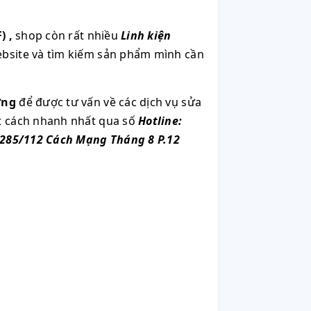
)
,
shop còn rất nhiều
Linh kiện
ebsite và tìm kiếm sản phẩm mình cần
ơng
để được tư vấn về các dịch vụ sửa
ột cách nhanh nhất qua số
Hotline:
285/112 Cách Mạng Tháng 8 P.12