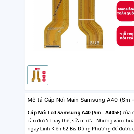
Mô tả Cáp Nối Main Samsung A40 (Sm -
Cáp Nối Lcd Samsung A40 (Sm - A405F)
của q
cần được thay thế, sửa chữa. Nhưng vẫn chưa
ngay Linh Kiện 62 Bis Đông Phương để được cu