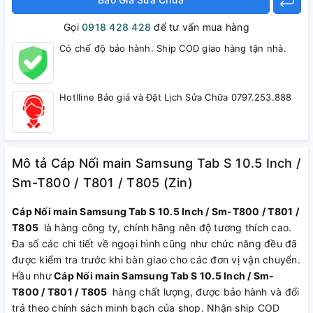
Gọi
0918 428 428
để tư vấn mua hàng
Có chế độ bảo hành. Ship COD giao hàng tận nhà.
Hotlline Báo giá và Đặt Lịch Sửa Chữa 0797.253.888
Mô tả Cáp Nối main Samsung Tab S 10.5 Inch /
Sm-T800 / T801 / T805 (Zin)
Cáp Nối main Samsung Tab S 10.5 Inch / Sm-T800 / T801 /
T805
là hàng công ty, chính hãng nên độ tương thích cao.
Đa số các chi tiết về ngoại hình cũng như chức năng đều đã
được kiểm tra trước khi bàn giao cho các đơn vị vận chuyển.
Hầu như
Cáp Nối main Samsung Tab S 10.5 Inch / Sm-
T800 / T801 / T805
hàng chất lượng, được bảo hành và đổi
trả theo chính sách minh bạch của shop. Nhận ship COD