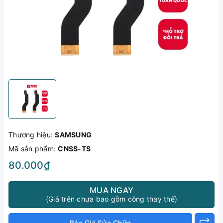
Thương hiệu:
SAMSUNG
Mã sản phẩm:
CNSS-TS
80.000₫
MUA NGAY
(Giá trên chưa bao gồm công thay thế)
Báo Giá Sửa Chữa