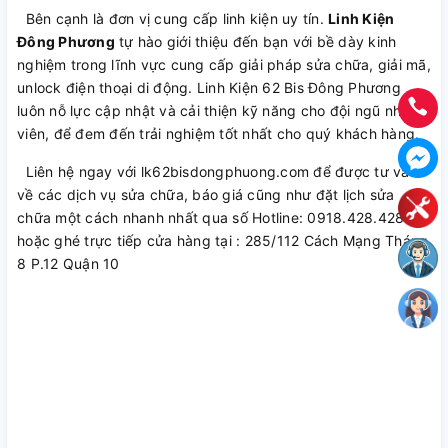
Bên cạnh là đơn vị cung cấp linh kiện uy tín.
Linh Kiện
Đông Phương
tự hào giới thiệu đến bạn với bề dày kinh
nghiệm trong lĩnh vực cung cấp giải pháp sửa chữa, giải mã,
unlock điện thoại di động. Linh Kiện 62 Bis Đông Phương
luôn nỗ lực cập nhật và cải thiện kỹ năng cho đội ngũ nhân
viên, để đem đến trải nghiệm tốt nhất cho quý khách hàng.
Liên hệ ngay với lk62bisdongphuong.com để được tư vấn
về các dịch vụ sửa chữa, báo giá cũng như đặt lịch sửa
chữa một cách nhanh nhất qua số Hotline: 0918.428.428
hoặc ghé trực tiếp cửa hàng tại : 285/112 Cách Mạng Tháng
8 P.12 Quận 10