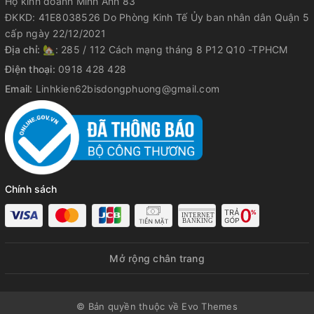
Hộ kinh doanh Minh Anh 83
ĐKKD: 41E8038526 Do Phòng Kinh Tế Ủy ban nhân dân Quận 5
cấp ngày 22/12/2021
Địa chỉ:
🏡: 285 / 112 Cách mạng tháng 8 P12 Q10 -TPHCM
Điện thoại:
0918 428 428
Email:
Linhkien62bisdongphuong@gmail.com
Chính sách
Mở rộng chân trang
© Bản quyền thuộc về Evo Themes