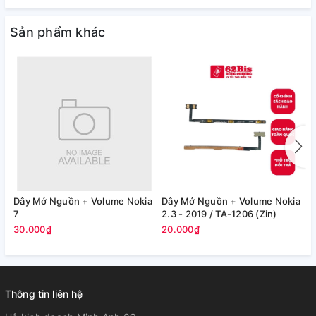
Sản phẩm khác
Dây Mở Nguồn + Volume Nokia
Dây Mở Nguồn + Volume Nokia
D
7
2.3 - 2019 / TA-1206 (Zin)
8
30.000₫
20.000₫
2
Thông tin liên hệ