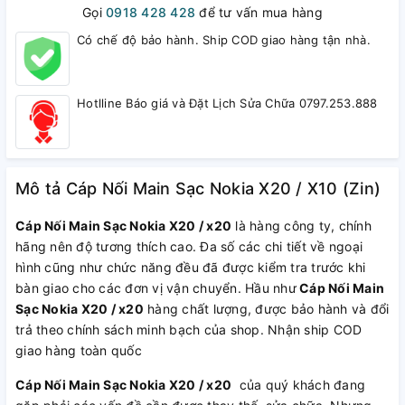
Gọi
0918 428 428
để tư vấn mua hàng
Có chế độ bảo hành. Ship COD giao hàng tận nhà.
Hotlline Báo giá và Đặt Lịch Sửa Chữa 0797.253.888
Mô tả Cáp Nối Main Sạc Nokia X20 / X10 (Zin)
Cáp Nối Main Sạc Nokia X20 / x20
là hàng công ty, chính
hãng nên độ tương thích cao. Đa số các chi tiết về ngoại
hình cũng như chức năng đều đã được kiểm tra trước khi
bàn giao cho các đơn vị vận chuyển. Hầu như
Cáp Nối Main
Sạc Nokia X20 / x20
hàng chất lượng, được bảo hành và đổi
trả theo chính sách minh bạch của shop. Nhận ship COD
giao hàng toàn quốc
Cáp Nối Main Sạc Nokia X20 / x20
của quý khách đang