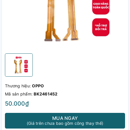
Thương hiệu:
OPPO
Mã sản phẩm:
BK2461452
50.000₫
MUA NGAY
(Giá trên chưa bao gồm công thay thế)