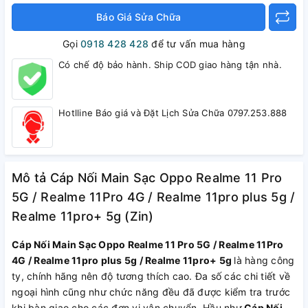
Báo Giá Sửa Chữa
Gọi
0918 428 428
để tư vấn mua hàng
Có chế độ bảo hành. Ship COD giao hàng tận nhà.
Hotlline Báo giá và Đặt Lịch Sửa Chữa 0797.253.888
Mô tả Cáp Nối Main Sạc Oppo Realme 11 Pro
5G / Realme 11Pro 4G / Realme 11pro plus 5g /
Realme 11pro+ 5g (Zin)
Cáp Nối Main Sạc Oppo Realme 11 Pro 5G / Realme 11Pro
4G / Realme 11pro plus 5g / Realme 11pro+ 5g
là hàng công
ty, chính hãng nên độ tương thích cao. Đa số các chi tiết về
ngoại hình cũng như chức năng đều đã được kiểm tra trước
khi bàn giao cho các đơn vị vận chuyển. Hầu như
Cáp Nối