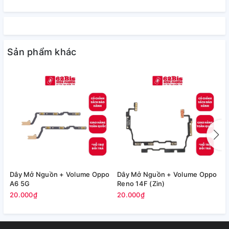
Sản phẩm khác
Dây Mở Nguồn + Volume Oppo
Dây Mở Nguồn + Volume Oppo
C
A6 5G
Reno 14F (Zin)
(
20.000₫
20.000₫
5