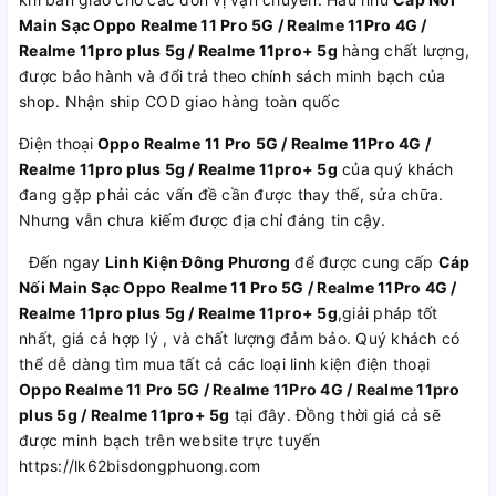
Main Sạc Oppo Realme 11 Pro 5G / Realme 11Pro 4G /
Realme 11pro plus 5g / Realme 11pro+ 5g
hàng chất lượng,
được bảo hành và đổi trả theo chính sách minh bạch của
shop. Nhận ship COD giao hàng toàn quốc
Điện thoại
Oppo Realme 11 Pro 5G / Realme 11Pro 4G /
Realme 11pro plus 5g / Realme 11pro+ 5g
của quý khách
đang gặp phải các vấn đề cần được thay thế, sửa chữa.
Nhưng vẫn chưa kiếm được địa chỉ đáng tin cậy.
Đến ngay
Linh Kiện Đông Phương
để được cung cấp
Cáp
Nối Main Sạc Oppo Realme 11 Pro 5G / Realme 11Pro 4G /
Realme 11pro plus 5g / Realme 11pro+ 5g
,giải pháp tốt
nhất, giá cả hợp lý , và chất lượng đảm bảo. Quý khách có
thể dễ dàng tìm mua tất cả các loại linh kiện điện thoại
Oppo Realme 11 Pro 5G / Realme 11Pro 4G / Realme 11pro
plus 5g / Realme 11pro+ 5g
tại đây. Đồng thời giá cả sẽ
được minh bạch trên website trực tuyến
https://lk62bisdongphuong.com