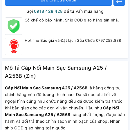
Gọi
0918 428 428
để tư vấn mua hàng
Có chế độ bảo hành. Ship COD giao hàng tận nhà.
Hotlline Báo giá và Đặt Lịch Sửa Chữa 0797.253.888
Mô tả Cáp Nối Main Sạc Samsung A25 /
A256B (Zin)
Cáp Nối Main Sạc Samsung A25 / A256B
là hàng công ty,
chính hãng nên độ tương thích cao. Đa số các chi tiết về
ngoại hình cũng như chức năng đều đã được kiểm tra trước
khi bàn giao cho các đơn vị vận chuyển. Hầu như
Cáp Nối
Main Sạc Samsung A25 / A256B
hàng chất lượng, được bảo
hành và đổi trả theo chính sách minh bạch của shop. Nhận
ship COD giao hàng toàn quốc