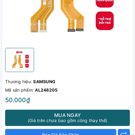
Thương hiệu:
SAMSUNG
Mã sản phẩm:
AL248205
50.000₫
MUA NGAY
(Giá trên chưa bao gồm công thay thế)
Báo Giá Sửa Chữa