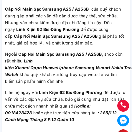
Cáp Nối Main Sạc Samsung A25 / A256B
của quý khách
đang gặp phải các vấn đề cần được thay thế, sửa chữa.
Nhưng vẫn chưa kiếm được địa chỉ đáng tin cậy. Đến
ngay
Linh Kiện 62 Bis Đông Phương
để được cung
cấp
Cáp Nối Main Sạc Samsung A25 / A256B
,giải pháp tốt
nhất, giá cả hợp lý , và chất lượng đảm bảo.
Ngoài
Cáp Nối Main Sạc Samsung A25 / A256B
, shop còn
rất nhiều
Linh
kiện
Xiaomi
Oppo
Huawei
Iphone
Samsung
Vsmart
Nokia
Tec
Watch
khác quý khách vui lòng truy cập website và tìm
kiếm sản phẩm mình cần nhé
Liên hệ ngay với
Linh Kiện 62 Bis Đông Phương
để được tư
vấn về các dịch vụ sửa chữa, báo giá cũng như đặt lịch sửa
chữa một cách nhanh nhất qua số
Hotline:
0918428428
hoặc ghé trực tiếp cửa hàng tại
:
285/112
Cách Mạng Tháng 8 P.12 Quận 10