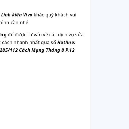
u
Linh kiện Vivo
khác quý khách vui
mình cần nhé
ơng
để được tư vấn về các dịch vụ sửa
ột cách nhanh nhất qua số
Hotline:
285/112 Cách Mạng Tháng 8 P.12