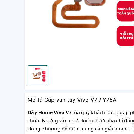
Mô tả Cáp vân tay Vivo V7 / Y75A
Dây Home Vivo V7
của quý khách đang gặp ph
chữa. Nhưng vẫn chưa kiếm được địa chỉ đáng 
Đông Phương để được cung cấp giải pháp tốt n