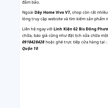
đảm bảo.
Ngoài
Dây Home Vivo V7
,
shop còn rất nhiề
lòng truy cập website và tìm kiếm sản phẩm 
Liên hệ ngay với
Linh Kiện 62 Bis Đông Phư
chữa, báo giá cũng như đặt lịch sửa chữa m
0918428428
hoặc ghé trực tiếp cửa hàng tại :
Quận 10