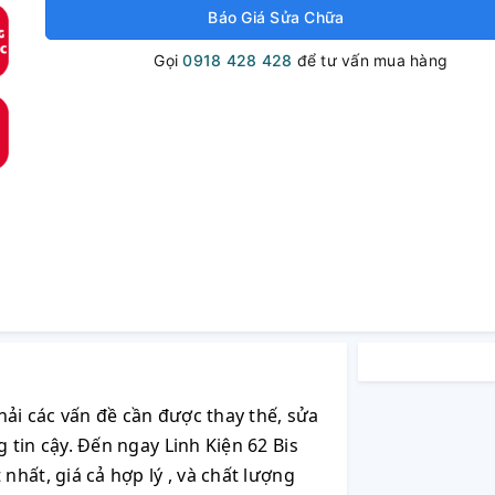
Báo Giá Sửa Chữa
Gọi
0918 428 428
để tư vấn mua hàng
ải các vấn đề cần được thay thế, sửa
tin cậy. Đến ngay Linh Kiện 62 Bis
hất, giá cả hợp lý , và chất lượng