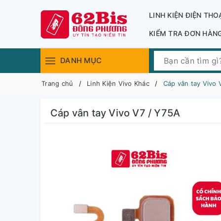
LINH KIỆN ĐIỆN THO
KIỂM TRA ĐƠN HÀN
DANH MỤC
Trang chủ
Linh Kiện Vivo Khác
Cáp vân tay Vivo 
Cáp vân tay Vivo V7 / Y75A