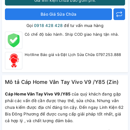
Giá linh kiện chưa bao gồm phí.
Báo Giá Sửa Chữa
Gọi
0918 428 428
để tư vấn mua hàng
Có chế độ bảo hành. Ship COD giao hàng tận nhà.
Hotlline Báo giá và Đặt Lịch Sửa Chữa 0797.253.888
Mô tả Cáp Home Vân Tay Vivo V9 /Y85 (Zin)
Cáp Home Vân Tay Vivo V9 /Y85
của quý khách đang gặp
phải các vấn đề cần được thay thế, sửa chữa. Nhưng vẫn
chưa kiếm được địa chỉ đáng tin cậy. Đến ngay Linh Kiện 62
Bis Đông Phương để được cung cấp giải pháp tốt nhất, giá
cả hợp lý , và chất lượng đảm bảo.