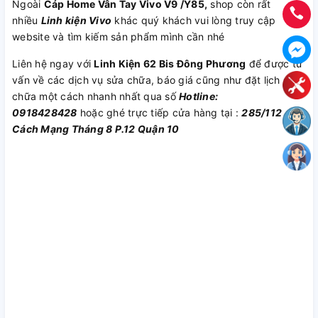
Ngoài
Cáp Home Vân Tay Vivo V9 /Y85,
shop còn rất
nhiều
Linh kiện Vivo
khác quý khách vui lòng truy cập
website và tìm kiếm sản phẩm mình cần nhé
Liên hệ ngay với
Linh Kiện 62 Bis Đông Phương
để được tư
vấn về các dịch vụ sửa chữa, báo giá cũng như đặt lịch sửa
chữa một cách nhanh nhất qua số
Hotline:
0918428428
hoặc ghé trực tiếp cửa hàng tại :
285/112
Cách Mạng Tháng 8 P.12 Quận 10