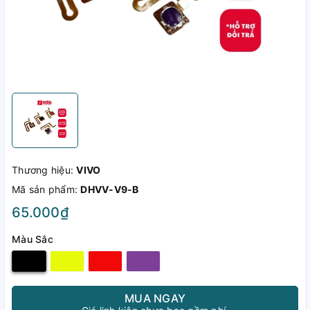
Thương hiệu:
VIVO
Mã sản phẩm:
DHVV-V9-B
65.000₫
Màu Sắc
MUA NGAY