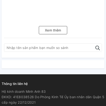
Xem thêm
Thông tin liên hệ
Hộ kinh doanh Minh Anh 83
ĐKKD: 41E8038526 Do Phòng Kinh Tế Ủy ban nhân dân Quận 5
cấp ngày 22/12/2021