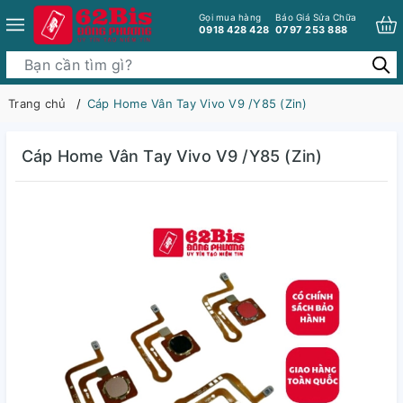
Gọi mua hàng
Báo Giá Sửa Chữa
0918 428 428
0797 253 888
Trang chủ
Cáp Home Vân Tay Vivo V9 /Y85 (Zin)
Cáp Home Vân Tay Vivo V9 /Y85 (Zin)