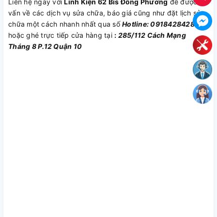
Liên hệ ngay với
Linh Kiện 62 Bis Đông Phương
để được tư
vấn về các dịch vụ sửa chữa, báo giá cũng như đặt lịch sửa
chữa một cách nhanh nhất qua số
Hotline: 0918428428
hoặc ghé trực tiếp cửa hàng tại
:
285/112 Cách Mạng
Tháng 8 P.12 Quận 10