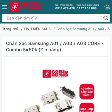
Gọi mua hàng
Báo Giá Sửa Chữa
0918 428 428
0797 253 888
Trang chủ
LINH KIỆN ASUS
Chân Sạc Samsung A01 / A03 / A
Chân Sạc Samsung A01 / A03 / A03 CORE -
Combo 5=50k (Zin hãng)