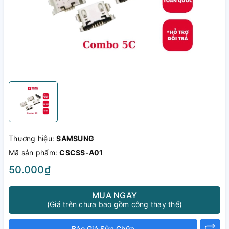
Thương hiệu:
SAMSUNG
Mã sản phẩm:
CSCSS-A01
50.000₫
MUA NGAY
(Giá trên chưa bao gồm công thay thế)
Báo Giá Sửa Chữa