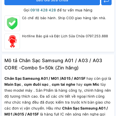
Gọi
0918 428 428
để tư vấn mua hàng
Có chế độ bảo hành. Ship COD giao hàng tận nhà.
Hotlline Báo giá và Đặt Lịch Sửa Chữa 0797.253.888
Mô tả Chân Sạc Samsung A01 / A03 / A03
CORE -Combo 5=50k (Zin hãng)
Chân Sạc Samsung A01 / M01 /A015 / A015F
hay còn gọi là
Main Sạc
,
cụm đuôi sạc
,
cụm tai nghe
hay
cụm Mic
tùy
theo model máy . Sản Phẩm là hàng công ty, chính hãng nên
độ tương thích cao. Đa số các chi tiết về ngoại hình cũng
như chức năng đều đã được kiểm tra trước khi bàn giao cho
các đơn vị vận chuyển. Hầu như
Chân Sạc Samsung A01 /
M01 /A015 / A015F
là hàng full IC nên sóng nên nghe gọi