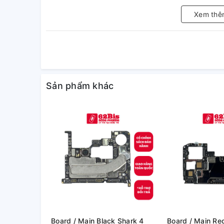
Xem thê
Sản phẩm khác
Board / Main Black Shark 4
Board / Main Redmi Note 11