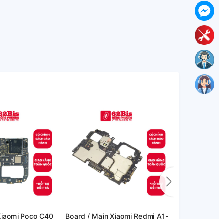
Board / Main Xiaomi Redmi A1-
Board / Main Xiaomi Re