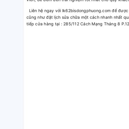
Liên hệ ngay với lk62bisdongphuong.com để được t
cũng như đặt lịch sửa chữa một cách nhanh nhất qu
tiếp cửa hàng tại : 285/112 Cách Mạng Tháng 8 P.1