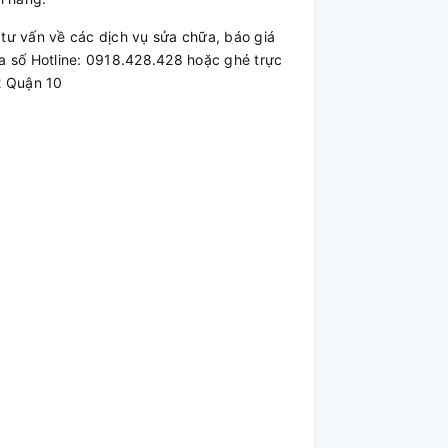
ư vấn về các dịch vụ sửa chữa, báo giá
a số Hotline: 0918.428.428 hoặc ghé trực
2 Quận 10