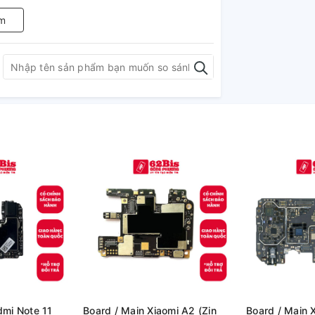
m
Board / Main Xiaomi A2 (Zin
Board / Main Xiaomi Poco C40