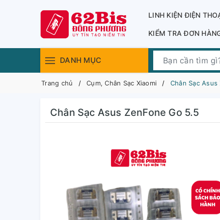
LINH KIỆN ĐIỆN THO
KIỂM TRA ĐƠN HÀN
DANH MỤC
Trang chủ
Cụm, Chân Sạc Xiaomi
Chân Sạc Asus
Chân Sạc Asus ZenFone Go 5.5