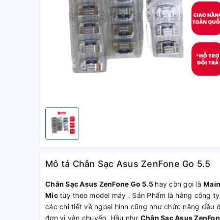
Mô tả Chân Sạc Asus ZenFone Go 5.5
Chân Sạc Asus ZenFone Go 5.5
hay còn gọi là
Main
Mic
tùy theo model máy . Sản Phẩm là hàng công ty,
các chi tiết về ngoại hình cũng như chức năng đều 
đơn vị vận chuyển. Hầu như
Chân Sạc Asus ZenFon