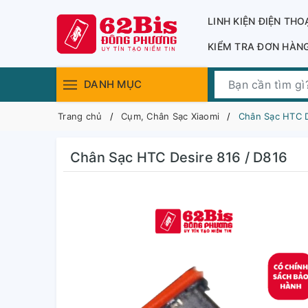
LINH KIỆN ĐIỆN THO
KIỂM TRA ĐƠN HÀN
DANH MỤC
Trang chủ
Cụm, Chân Sạc Xiaomi
Chân Sạc HTC D
Chân Sạc HTC Desire 816 / D816