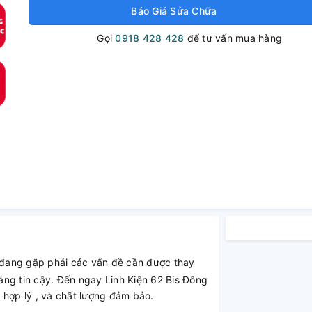
Báo Giá Sửa Chữa
Gọi
0918 428 428
để tư vấn mua hàng
đang gặp phải các vấn đề cần được thay
ng tin cậy. Đến ngay Linh Kiện 62 Bis Đông
 hợp lý , và chất lượng đảm bảo.