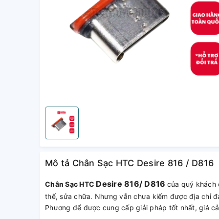
Mô tả Chân Sạc HTC Desire 816 / D816
Desire 816/ D816
Chân Sạc HTC
của quý khách 
thế, sửa chữa. Nhưng vẫn chưa kiếm được địa chỉ đá
Phương để được cung cấp giải pháp tốt nhất, giá cả