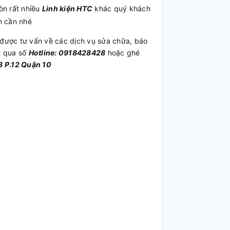
òn rất nhiều
Linh kiện HTC
khác quý khách
h cần nhé
được tư vấn về các dịch vụ sửa chữa, báo
t qua số
Hotline: 0918428428
hoặc ghé
 P.12 Quận 10