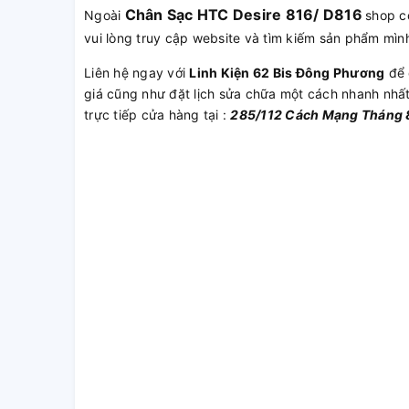
Chân Sạc HTC Desire 816/ D816
Ngoài
shop c
vui lòng truy cập website và tìm kiếm sản phẩm mìn
Liên hệ ngay với
Linh Kiện 62 Bis Đông Phương
để 
giá cũng như đặt lịch sửa chữa một cách nhanh nhấ
trực tiếp cửa hàng tại :
285/112 Cách Mạng Tháng 8