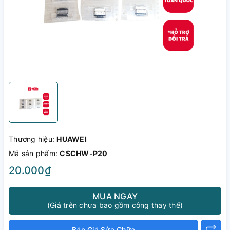
Thương hiệu:
HUAWEI
Mã sản phẩm:
CSCHW-P20
20.000₫
MUA NGAY
(Giá trên chưa bao gồm công thay thế)
Báo Giá Sửa Chữa