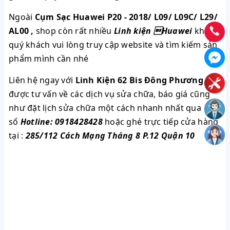
Ngoài
Cụm Sạc Huawei P20 - 2018/ L09/ L09C/ L29/
AL00
,
shop còn rất nhiều
Linh kiện Huawei
khác
quý khách vui lòng truy cập website và tìm kiếm sản
phẩm mình cần nhé
Liên hệ ngay với
Linh Kiện 62 Bis Đông Phương
để
được tư vấn về các dịch vụ sửa chữa, báo giá cũng
như đặt lịch sửa chữa một cách nhanh nhất qua
số
Hotline: 0918428428
hoặc ghé trực tiếp cửa hàng
tại :
285/112 Cách Mạng Tháng 8 P.12 Quận 10