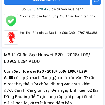
Gọi
0918 428 428
để tư vấn mua hàng
Có chế độ bảo hành. Ship COD giao hàng tận nhà.
Hotlline Báo giá và Đặt Lịch Sửa Chữa 0797.253.888
Mô tả Chân Sạc Huawei P20 - 2018/ L09/
L09C/ L29/ AL00
Cụm Sạc Huawei P20 - 2018/ L09/ L09C/ L29/
AL00
của quý khách đang gặp phải các vấn đề cần
được thay thế, sửa chữa. Nhưng vẫn chưa kiếm
được địa chỉ đáng tin cậy. Đến ngay Linh Kiện 62 Bis
Đông Phương để được cung cấp giải pháp tốt nhất,
giá cả hợp lý , và chất lượng đảm bảo.