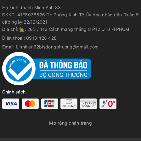
Hộ kinh doanh Minh Anh 83
ĐKKD: 41E8038526 Do Phòng Kinh Tế Ủy ban nhân dân Quận 5
cấp ngày 22/12/2021
Địa chỉ:
🏡: 285 / 112 Cách mạng tháng 8 P12 Q10 -TPHCM
Điện thoại:
0918 428 428
Email:
Linhkien62bisdongphuong@gmail.com
Chính sách
Mở rộng chân trang