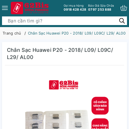
Gọi mua hàng
Báo Giá Sửa Chữa
0918 428 428
0797 253 888
Trang chủ
Chân Sạc Huawei P20 - 2018/ L09/ L09C/ L29/ AL00
Chân Sạc Huawei P20 - 2018/ L09/ L09C/
L29/ AL00