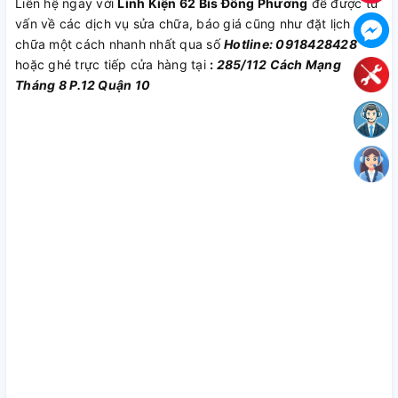
Liên hệ ngay với
Linh Kiện 62 Bis Đông Phương
để được tư
vấn về các dịch vụ sửa chữa, báo giá cũng như đặt lịch sửa
chữa một cách nhanh nhất qua số
Hotline: 0918428428
hoặc ghé trực tiếp cửa hàng tại
:
285/112 Cách Mạng
Tháng 8 P.12 Quận 10