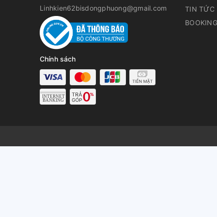
Linhkien62bisdongphuong@gmail.com
TIN TỨC
BOOKING
Chính sách