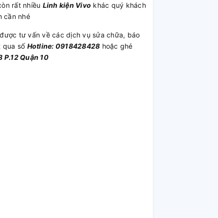
òn rất nhiều
Linh kiện Vivo
khác quý khách
h cần nhé
được tư vấn về các dịch vụ sửa chữa, báo
t qua số
Hotline: 0918428428
hoặc ghé
 P.12 Quận 10