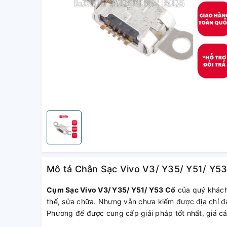
Mô tả Chân Sạc Vivo V3/ Y35/ Y51/ Y5
Cụm Sạc Vivo V3/ Y35/ Y51/ Y53 Cổ
của quý khách
thế, sửa chữa. Nhưng vẫn chưa kiếm được địa chỉ đá
Phương để được cung cấp giải pháp tốt nhất, giá cả