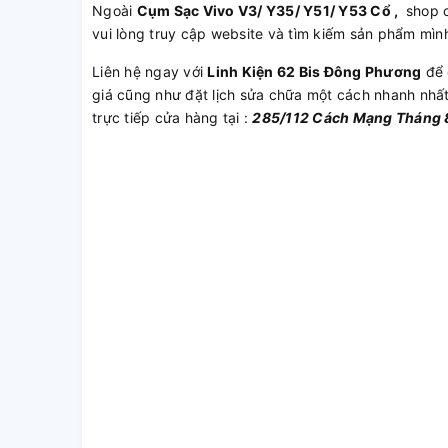
Ngoài
Cụm Sạc Vivo V3/ Y35/ Y51/ Y53 Cổ ,
shop c
vui lòng truy cập website và tìm kiếm sản phẩm mìn
Liên hệ ngay với
Linh Kiện 62 Bis Đông Phương
để 
giá cũng như đặt lịch sửa chữa một cách nhanh nhấ
trực tiếp cửa hàng tại :
285/112 Cách Mạng Tháng 8