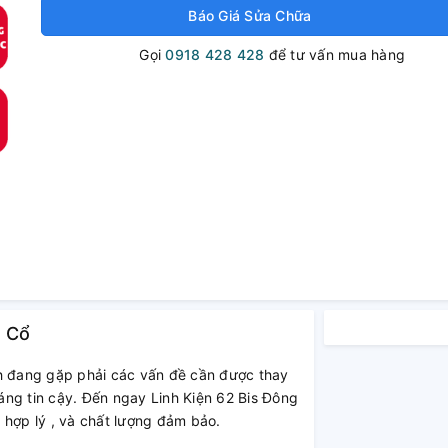
Báo Giá Sửa Chữa
Gọi
0918 428 428
để tư vấn mua hàng
3 Cổ
 đang gặp phải các vấn đề cần được thay
ng tin cậy. Đến ngay Linh Kiện 62 Bis Đông
 hợp lý , và chất lượng đảm bảo.