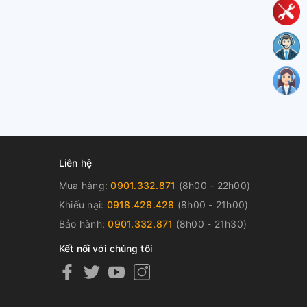
Liên hệ
Mua hàng:
0901.332.871
(8h00 - 22h00)
Khiếu nại:
0918.428.428
(8h00 - 21h00)
Bảo hành:
0901.332.871
(8h00 - 21h30)
Kết nối với chúng tôi