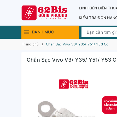
LINH KIỆN ĐIỆN THO
KIỂM TRA ĐƠN HÀN
DANH MỤC
Trang chủ
Chân Sạc Vivo V3/ Y35/ Y51/ Y53 Cổ
Chân Sạc Vivo V3/ Y35/ Y51/ Y53 