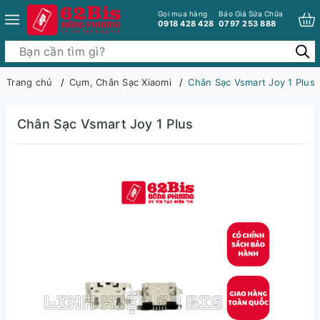
Gọi mua hàng
Báo Giá Sửa Chữa
0918 428 428
0797 253 888
Trang chủ
Cụm, Chân Sạc Xiaomi
Chân Sạc Vsmart Joy 1 Plus
Chân Sạc Vsmart Joy 1 Plus