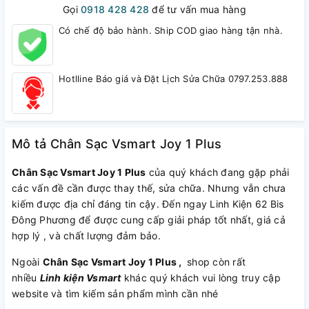
Gọi
0918 428 428
để tư vấn mua hàng
Có chế độ bảo hành. Ship COD giao hàng tận nhà.
Hotlline Báo giá và Đặt Lịch Sửa Chữa 0797.253.888
Mô tả Chân Sạc Vsmart Joy 1 Plus
Chân Sạc Vsmart Joy 1 Plus
của quý khách đang gặp phải
các vấn đề cần được thay thế, sửa chữa. Nhưng vẫn chưa
kiếm được địa chỉ đáng tin cậy. Đến ngay Linh Kiện 62 Bis
Đông Phương để được cung cấp giải pháp tốt nhất, giá cả
hợp lý , và chất lượng đảm bảo.
Ngoài
Chân Sạc Vsmart Joy 1 Plus ,
shop còn rất
nhiều
Linh kiện Vsmart
khác quý khách vui lòng truy cập
website và tìm kiếm sản phẩm mình cần nhé