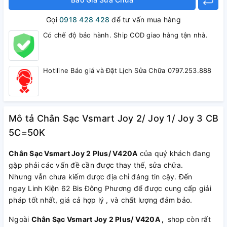
Gọi
0918 428 428
để tư vấn mua hàng
Có chế độ bảo hành. Ship COD giao hàng tận nhà.
Hotlline Báo giá và Đặt Lịch Sửa Chữa 0797.253.888
Mô tả Chân Sạc Vsmart Joy 2/ Joy 1/ Joy 3 CB
5C=50K
Chân Sạc Vsmart Joy 2 Plus/ V420A
của quý khách đang
gặp phải các vấn đề cần được thay thế, sửa chữa.
Nhưng vẫn chưa kiếm được địa chỉ đáng tin cậy. Đến
ngay Linh Kiện 62 Bis Đông Phương để được cung cấp giải
pháp tốt nhất, giá cả hợp lý , và chất lượng đảm bảo.
Ngoài
Chân Sạc Vsmart Joy 2 Plus/ V420A ,
shop còn rất