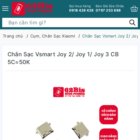
Gọi mua hàng
Báo Giá Sửa Chữa
0918 428 428
0797 253 888
Trang chủ
Cụm, Chân Sạc Xiaomi
Chân Sạc Vsmart Joy 2/ Joy
Chân Sạc Vsmart Joy 2/ Joy 1/ Joy 3 CB
5C=50K