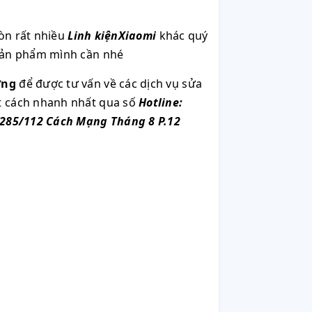
òn rất nhiều
Linh kiệnXiaomi
khác quý
 sản phẩm mình cần nhé
ơng
để được tư vấn về các dịch vụ sửa
ột cách nhanh nhất qua số
Hotline:
285/112 Cách Mạng Tháng 8 P.12