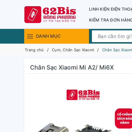
LINH KIỆN ĐIỆN THO
KIỂM TRA ĐƠN HÀN
DANH MỤC
Trang chủ
Cụm, Chân Sạc Xiaomi
Chân Sạc Xiaom
Chân Sạc Xiaomi Mi A2/ Mi6X