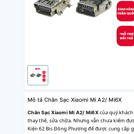
Mô tả Chân Sạc Xiaomi Mi A2/ Mi6X
của quý khách
Chân Sạc Xiaomi Mi A2/ Mi6X
thay thế, sửa chữa. Nhưng vẫn chưa kiếm được
Kiện 62 Bis Đông Phương để được cung cấp giải