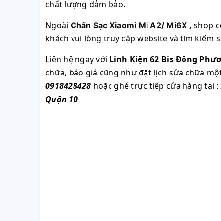
chất lượng đảm bảo.
Ngoài
,
shop c
Chân Sạc Xiaomi Mi A2/ Mi6X​​​​​​​
khách vui lòng truy cập website và tìm kiếm
Liên hệ ngay với
Linh Kiện 62 Bis Đông Phư
chữa, báo giá cũng như đặt lịch sửa chữa m
0918428428
hoặc ghé trực tiếp cửa hàng tại :
Quận 10