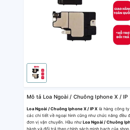
Mô tả Loa Ngoài / Chuông Iphone X / IP 
Loa Ngoài / Chuông Iphone X / IP X
là hàng công ty
các chi tiết về ngoại hình cũng như chức năng đều 
đơn vị vận chuyển. Hầu như
Loa Ngoài / Chuông Iph
hành và đổi trả theo chính sách minh bạch của sho