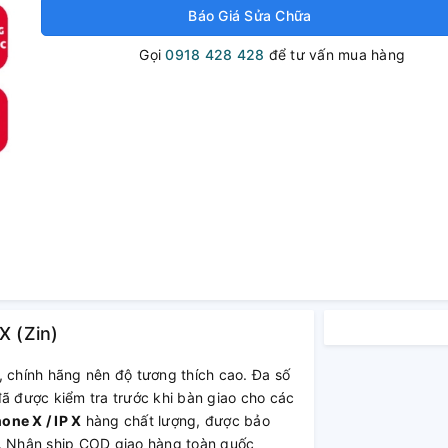
Báo Giá Sửa Chữa
Gọi
0918 428 428
để tư vấn mua hàng
X (Zin)
, chính hãng nên độ tương thích cao. Đa số
đã được kiểm tra trước khi bàn giao cho các
one X / IP X
hàng chất lượng, được bảo
p. Nhận ship COD giao hàng toàn quốc