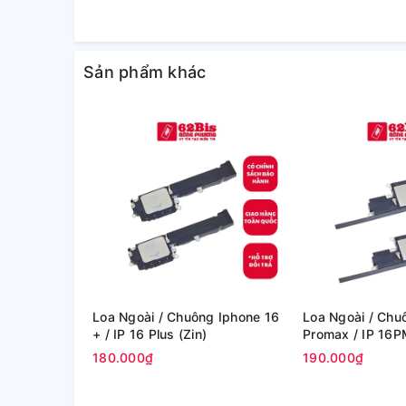
Sản phẩm khác
Loa Ngoài / Chuông Iphone 16
Loa Ngoài / Chu
+ / IP 16 Plus (Zin)
Promax / IP 16P
180.000₫
190.000₫