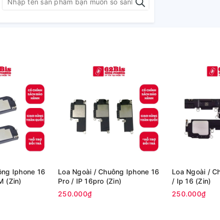
ông Iphone 16
Loa Ngoài / Chuông Iphone 16
Loa Ngoài / C
M (Zin)
Pro / IP 16pro (Zin)
/ Ip 16 (Zin)
250.000₫
250.000₫