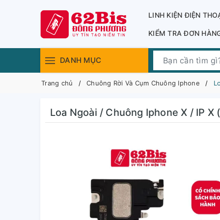
LINH KIỆN ĐIỆN THO
KIỂM TRA ĐƠN HÀN
DANH MỤC
Trang chủ
Chuông Rời Và Cụm Chuông Iphone
Lo
Loa Ngoài / Chuông Iphone X / IP X 