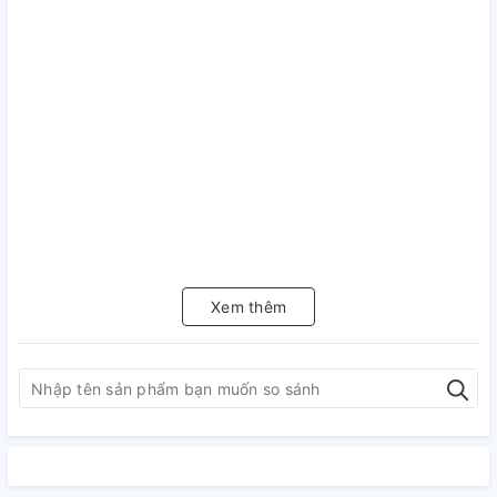
Xem thêm