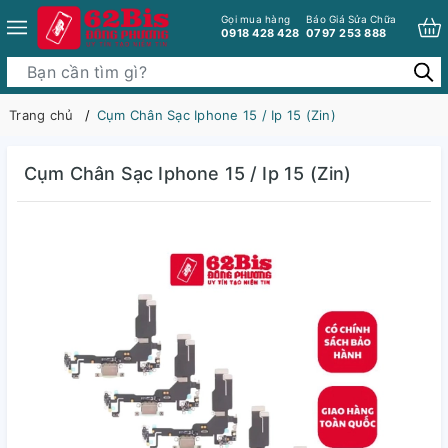
Gọi mua hàng
Báo Giá Sửa Chữa
0918 428 428
0797 253 888
Trang chủ
Cụm Chân Sạc Iphone 15 / Ip 15 (Zin)
Cụm Chân Sạc Iphone 15 / Ip 15 (Zin)