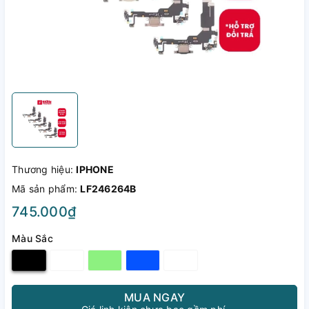
Thương hiệu:
IPHONE
Mã sản phẩm:
LF246264B
745.000₫
Màu Sắc
MUA NGAY