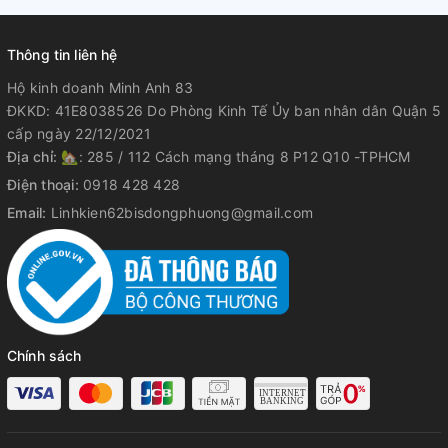
Thông tin liên hệ
Hộ kinh doanh Minh Anh 83
ĐKKD: 41E8038526 Do Phòng Kinh Tế Ủy ban nhân dân Quận 5
cấp ngày 22/12/2021
Địa chỉ:
🏡: 285 / 112 Cách mạng tháng 8 P12 Q10 -TPHCM
Điện thoại:
0918 428 428
Email:
Linhkien62bisdongphuong@gmail.com
Chính sách