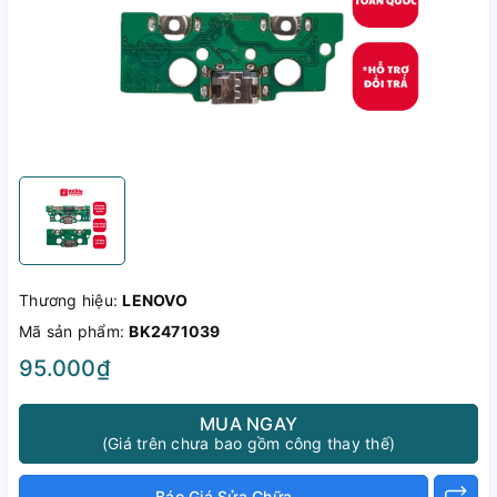
Thương hiệu:
LENOVO
Mã sản phẩm:
BK2471039
95.000₫
MUA NGAY
(Giá trên chưa bao gồm công thay thế)
Báo Giá Sửa Chữa