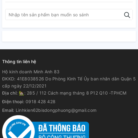
Thông tin liên hệ
Hộ kinh doanh Minh Anh 83
ĐKKD: 41E8038526 Do Phòng Kinh Tế Ủy ban nhân dân Quận 5
cấp ngày 22/12/2021
Địa chỉ:
🏡: 285 / 112 Cách mạng tháng 8 P12 Q10 -TPHCM
Điện thoại:
0918 428 428
Email:
Linhkien62bisdongphuong@gmail.com