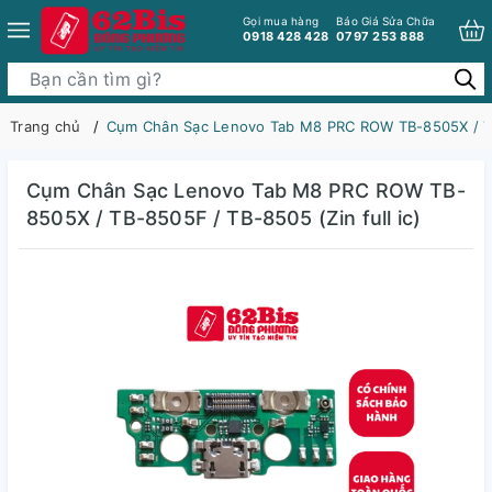
Gọi mua hàng
Báo Giá Sửa Chữa
0918 428 428
0797 253 888
Trang chủ
Cụm Chân Sạc Lenovo Tab M8 PRC ROW TB-8505X / TB-
Cụm Chân Sạc Lenovo Tab M8 PRC ROW TB-
8505X / TB-8505F / TB-8505 (Zin full ic)