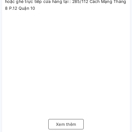
hoặc ghé trực tiếp cửa hàng tại : 285/112 Cách Mạng Tháng
8 P.12 Quận 10
Xem thêm