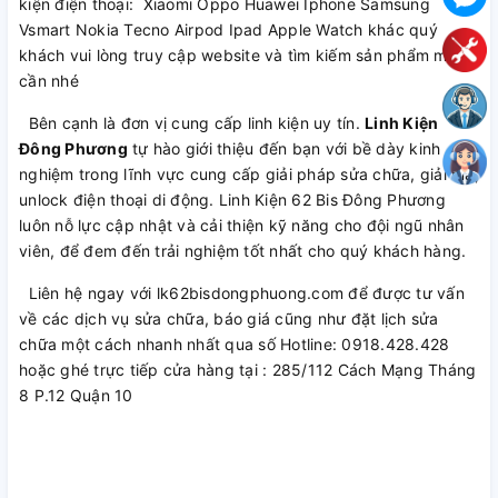
kiện điện thoại: Xiaomi Oppo Huawei Iphone Samsung
Vsmart Nokia Tecno Airpod Ipad Apple Watch khác quý
khách vui lòng truy cập website và tìm kiếm sản phẩm mình
cần nhé
Bên cạnh là đơn vị cung cấp linh kiện uy tín.
Linh Kiện
Đông Phương
tự hào giới thiệu đến bạn với bề dày kinh
nghiệm trong lĩnh vực cung cấp giải pháp sửa chữa, giải mã,
unlock điện thoại di động. Linh Kiện 62 Bis Đông Phương
luôn nỗ lực cập nhật và cải thiện kỹ năng cho đội ngũ nhân
viên, để đem đến trải nghiệm tốt nhất cho quý khách hàng.
Liên hệ ngay với lk62bisdongphuong.com để được tư vấn
về các dịch vụ sửa chữa, báo giá cũng như đặt lịch sửa
chữa một cách nhanh nhất qua số Hotline: 0918.428.428
hoặc ghé trực tiếp cửa hàng tại : 285/112 Cách Mạng Tháng
8 P.12 Quận 10