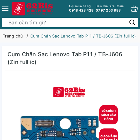
Gọi mua hàng
Báo Giá Sửa Chữa
0918 428 428
0797 253 888
Trang chủ
Cụm Chân Sạc Lenovo Tab P11 / TB-J606 (Zin full ic)
Cụm Chân Sạc Lenovo Tab P11 / TB-J606
(Zin full ic)