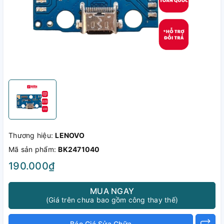
Thương hiệu:
LENOVO
Mã sản phẩm:
BK2471040
190.000₫
MUA NGAY
(Giá trên chưa bao gồm công thay thế)
Báo Giá Sửa Chữa