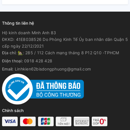
Thông tin liên hệ
Hộ kinh doanh Minh Anh 83
ĐKKD: 41E8038526 Do Phòng Kinh Tế Ủy ban nhân dân Quận 5
cấp ngày 22/12/2021
Địa chỉ:
🏡: 285 / 112 Cách mạng tháng 8 P12 Q10 -TPHCM
Điện thoại:
0918 428 428
Email:
Linhkien62bisdongphuong@gmail.com
Chính sách