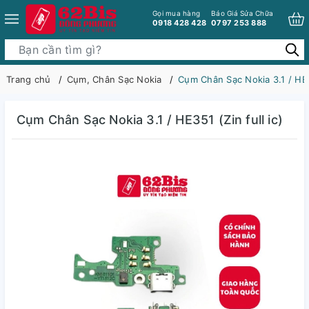
Gọi mua hàng
Báo Giá Sửa Chữa
0918 428 428
0797 253 888
Trang chủ
Cụm, Chân Sạc Nokia
Cụm Chân Sạc Nokia 3.1 / HE35
Cụm Chân Sạc Nokia 3.1 / HE351 (Zin full ic)