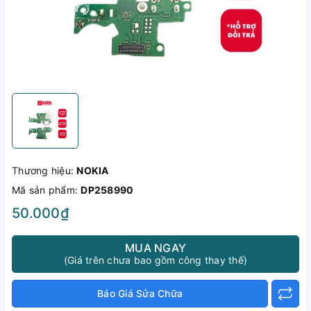
Thương hiệu:
NOKIA
Mã sản phẩm:
DP258990
50.000₫
MUA NGAY
(Giá trên chưa bao gồm công thay thế)
Báo Giá Sửa Chữa