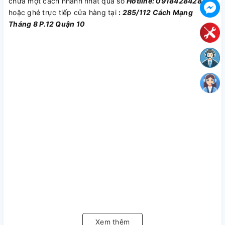
chữa một cách nhanh nhất qua số
Hotline: 0918428428
hoặc ghé trực tiếp cửa hàng tại
:
285/112 Cách Mạng
Tháng 8 P.12 Quận 10
Xem thêm