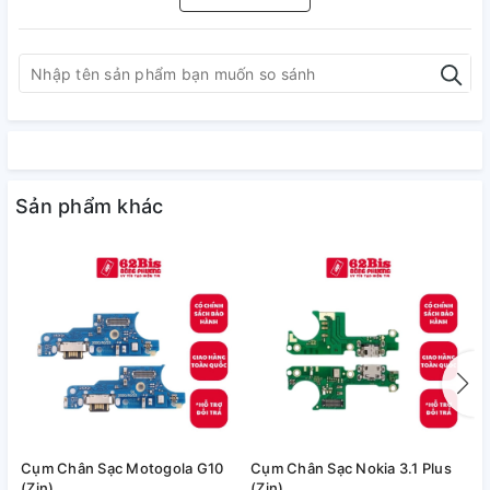
Sản phẩm khác
Cụm Chân Sạc Motogola G10
Cụm Chân Sạc Nokia 3.1 Plus
C
(Zin)
(Zin)