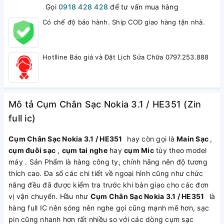
Gọi
0918 428 428
để tư vấn mua hàng
Có chế độ bảo hành. Ship COD giao hàng tận nhà.
Hotlline Báo giá và Đặt Lịch Sửa Chữa 0797.253.888
Mô tả Cụm Chân Sạc Nokia 3.1 / HE351 (Zin
full ic)
Cụm Chân Sạc Nokia 3.1 / HE351
hay còn gọi là
Main Sạc
,
cụm đuôi sạc
,
cụm tai nghe
hay
cụm Mic
tùy theo model
máy . Sản Phẩm là hàng công ty, chính hãng nên độ tương
thích cao. Đa số các chi tiết về ngoại hình cũng như chức
năng đều đã được kiểm tra trước khi bàn giao cho các đơn
vị vận chuyển. Hầu như
Cụm Chân Sạc Nokia 3.1 / HE351
là
hàng full IC nên sóng nên nghe gọi cũng mạnh mẽ hơn, sạc
pin cũng nhanh hơn rất nhiều so với các dòng cụm sạc